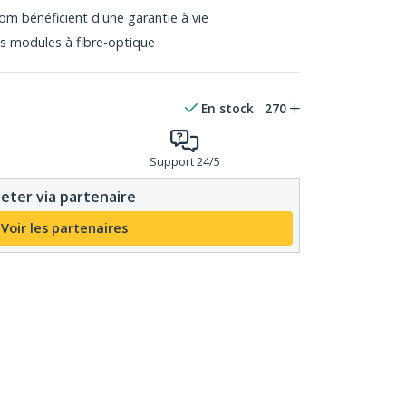
m bénéficient d'une garantie à vie
s modules à fibre-optique
En stock
270
Support 24/5
eter via partenaire
Voir les partenaires