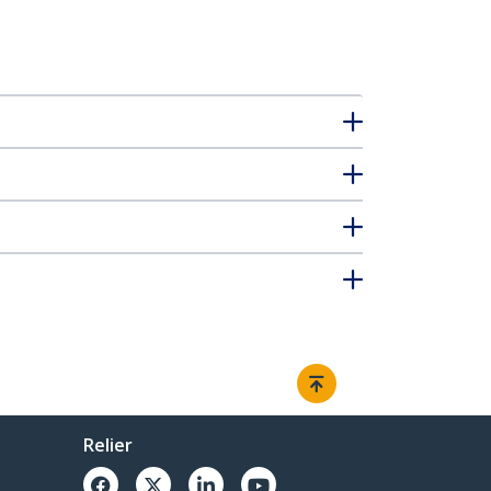
Relier