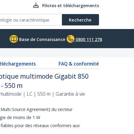
Pilotes et téléchargements
Recherche
Base de Connaissance
0800 111 278
téléchargements
FAQ & conformité
optique multimode Gigabit 850
 - 550 m
multimode | LC | 550 m | Garantie à vie
Multi-Source Agreement) du secteur
gie de moins de 1 W
 fiables pour des réseaux conformes aux