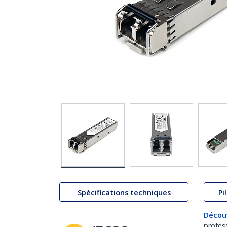
Spécifications techniques
Pi
Décou
profes