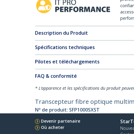
confia
access
perfor
Description du Produit
Spécifications techniques
Pilotes et téléchargements
FAQ & conformité
* L’apparence et les spécifications du produit peuve
Transcepteur fibre optique multim
Nº de produit:
SFP1000SXST
Devenir partenaire
StarT
Où acheter
Nouve