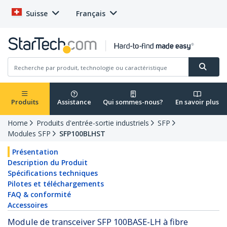
Suisse
Français
Produits
Assistance
Qui sommes-nous?
En savoir plus
Home
Produits d'entrée-sortie industriels
SFP
Modules SFP
SFP100BLHST
Présentation
Description du Produit
Spécifications techniques
Pilotes et téléchargements
FAQ & conformité
Accessoires
Module de transceiver SFP 100BASE-LH à fibre