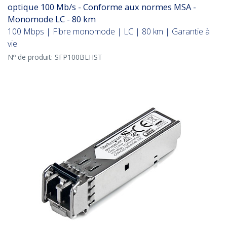
optique 100 Mb/s - Conforme aux normes MSA -
Monomode LC - 80 km
100 Mbps | Fibre monomode | LC | 80 km | Garantie à
vie
Nº de produit:
SFP100BLHST