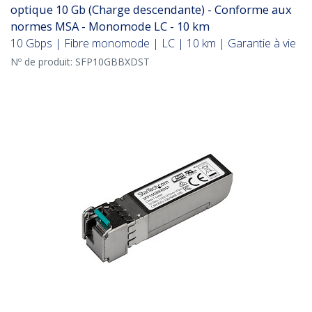
optique 10 Gb (Charge descendante) - Conforme aux
normes MSA - Monomode LC - 10 km
10 Gbps | Fibre monomode | LC | 10 km | Garantie à vie
Nº de produit:
SFP10GBBXDST