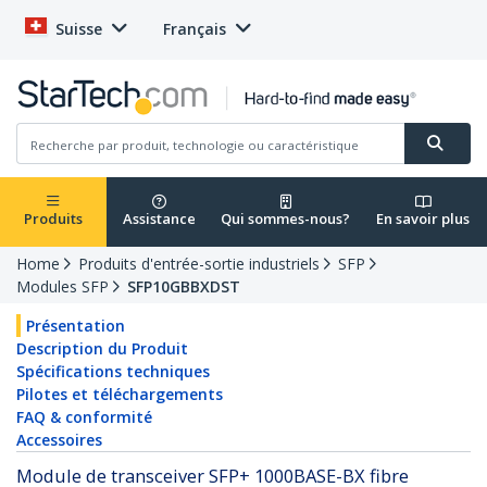
Suisse
Français
Produits
Assistance
Qui sommes-nous?
En savoir plus
Home
Produits d'entrée-sortie industriels
SFP
Modules SFP
SFP10GBBXDST
Présentation
Description du Produit
Spécifications techniques
Pilotes et téléchargements
FAQ & conformité
Accessoires
Module de transceiver SFP+ 1000BASE-BX fibre