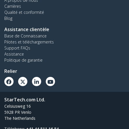
À propos de nous
Carrières
Qualité et conformité
Blog
Assistance clientèle
Base de Connaissance
Pilotes et téléchargements
Support FAQs
Assistance
Politique de garantie
Relier
StarTech.com Ltd.
Celsiusweg 16
5928 PR Venlo
The Netherlands
Téléphone:
+41 44 511 16 54