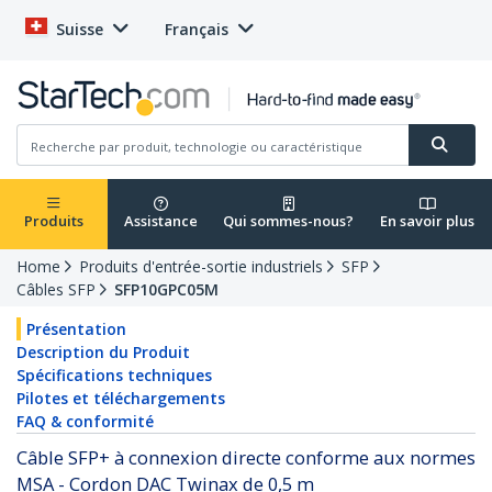
Suisse
Français
Produits
Assistance
Qui sommes-nous?
En savoir plus
Home
Produits d'entrée-sortie industriels
SFP
Câbles SFP
SFP10GPC05M
Présentation
Description du Produit
Spécifications techniques
Pilotes et téléchargements
FAQ & conformité
Câble SFP+ à connexion directe conforme aux normes
MSA - Cordon DAC Twinax de 0,5 m