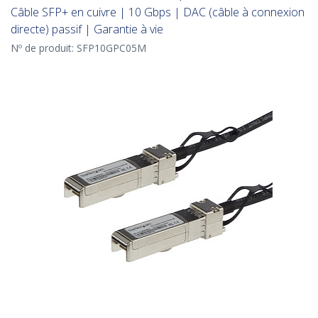
Câble SFP+ en cuivre | 10 Gbps | DAC (câble à connexion
directe) passif | Garantie à vie
Nº de produit:
SFP10GPC05M