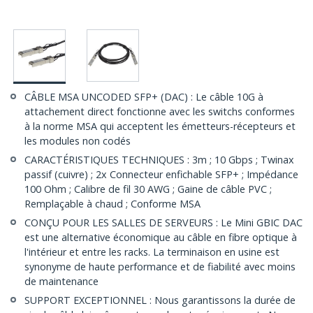
CÂBLE MSA UNCODED SFP+ (DAC) : Le câble 10G à
attachement direct fonctionne avec les switchs conformes
à la norme MSA qui acceptent les émetteurs-récepteurs et
les modules non codés
CARACTÉRISTIQUES TECHNIQUES : 3m ; 10 Gbps ; Twinax
passif (cuivre) ; 2x Connecteur enfichable SFP+ ; Impédance
100 Ohm ; Calibre de fil 30 AWG ; Gaine de câble PVC ;
Remplaçable à chaud ; Conforme MSA
CONÇU POUR LES SALLES DE SERVEURS : Le Mini GBIC DAC
est une alternative économique au câble en fibre optique à
l'intérieur et entre les racks. La terminaison en usine est
synonyme de haute performance et de fiabilité avec moins
de maintenance
SUPPORT EXCEPTIONNEL : Nous garantissons la durée de