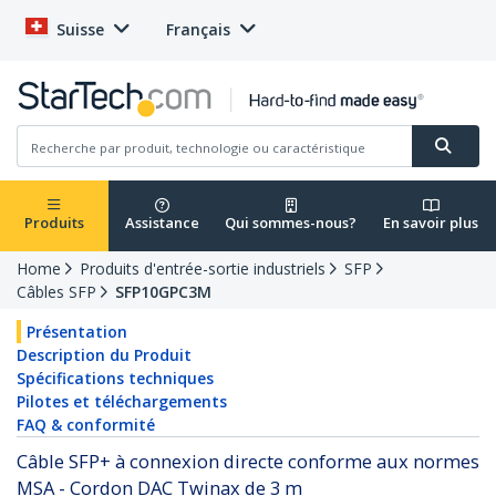
Suisse
Français
Produits
Assistance
Qui sommes-nous?
En savoir plus
Home
Produits d'entrée-sortie industriels
SFP
Câbles SFP
SFP10GPC3M
Présentation
Description du Produit
Spécifications techniques
Pilotes et téléchargements
FAQ & conformité
Câble SFP+ à connexion directe conforme aux normes
MSA - Cordon DAC Twinax de 3 m