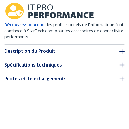
Découvrez pourquoi
les professionnels de l'informatique font
confiance à StarTech.com pour les accessoires de connectivité
performants.
Description du Produit
Spécifications techniques
Pilotes et téléchargements
FAQ & conformité
* L’apparence et les spécifications du produit peuvent être
modifiées sans préavis
Vous pourriez également aimer