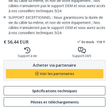
vie du câble lui-même, et non de votre équipement ; Nos
câbles n'annuleront pas le support OEM et vous aurez accès
à nos conseillers techniques 5/24
SUPPORT EXCEPTIONNEL : Nous garantissons la durée de
vie du câble lui-même, et non de votre équipement ; Nos
câbles n'annuleront pas le support OEM et vous aurez accès
à nos conseillers techniques 5/24
€
56,44
EUR
En stock
118
Support à vie
Support 24/5
Acheter via partenaire
Voir les partenaires
Spécifications techniques
Pilotes et téléchargements