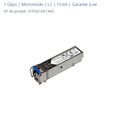
1 Gbps | Monomode | LC | 10 km | Garantie à vie
Nº de produit:
SFPGE10KT4R3