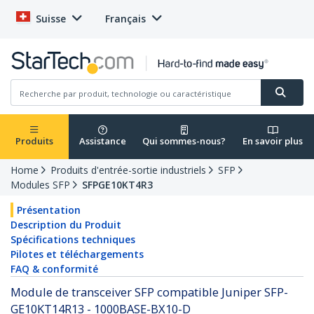
Suisse
Français
Produits
Assistance
Qui sommes-nous?
En savoir plus
Home
Produits d'entrée-sortie industriels
SFP
Modules SFP
SFPGE10KT4R3
Présentation
Description du Produit
Spécifications techniques
Pilotes et téléchargements
FAQ & conformité
Module de transceiver SFP compatible Juniper SFP-
GE10KT14R13 - 1000BASE-BX10-D