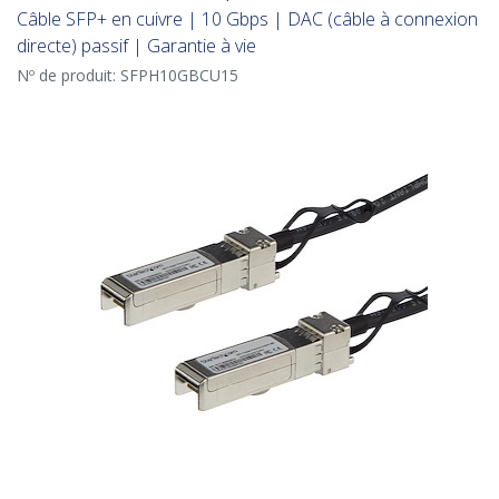
Câble SFP+ en cuivre | 10 Gbps | DAC (câble à connexion
directe) passif | Garantie à vie
Nº de produit:
SFPH10GBCU15