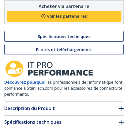
Acheter via partenaire
Voir les partenaires
Spécifications techniques
Pilotes et téléchargements
Découvrez pourquoi
les professionnels de l'informatique font
confiance à StarTech.com pour les accessoires de connectivité
performants.
Description du Produit
Spécifications techniques