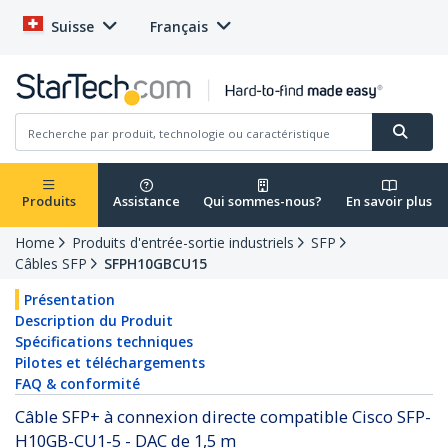
Suisse
Français
Produits
Assistance
Qui sommes-nous?
En savoir plus
Home
Produits d'entrée-sortie industriels
SFP
Câbles SFP
SFPH10GBCU15
Présentation
Description du Produit
Spécifications techniques
Pilotes et téléchargements
FAQ & conformité
Câble SFP+ à connexion directe compatible Cisco SFP-
H10GB-CU1-5 - DAC de 1,5 m