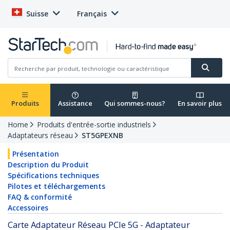
Suisse
Français
Produits
Assistance
Qui sommes-nous?
En savoir plus
Home
Produits d'entrée-sortie industriels
Adaptateurs réseau
ST5GPEXNB
Présentation
Description du Produit
Spécifications techniques
Pilotes et téléchargements
FAQ & conformité
Accessoires
Carte Adaptateur Réseau PCIe 5G - Adaptateur