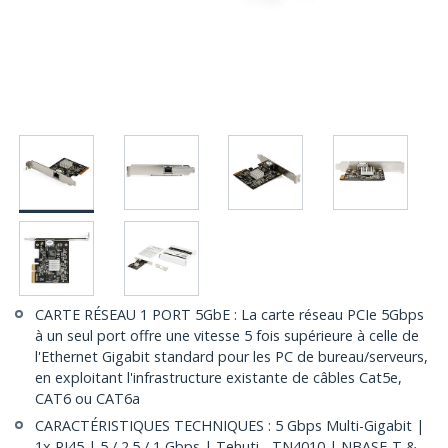
CARTE RÉSEAU 1 PORT 5GbE : La carte réseau PCIe 5Gbps
à un seul port offre une vitesse 5 fois supérieure à celle de
l'Ethernet Gigabit standard pour les PC de bureau/serveurs,
en exploitant l'infrastructure existante de câbles Cat5e,
CAT6 ou CAT6a
CARACTÉRISTIQUES TECHNIQUES : 5 Gbps Multi-Gigabit |
1x RJ45 | 5 / 2.5 / 1 Gbps | Tehuti - TN4010 | NBASE-T &