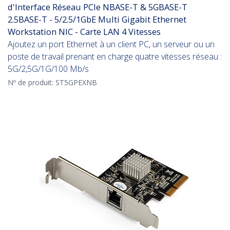
d'Interface Réseau PCIe NBASE-T & 5GBASE-T
2.5BASE-T - 5/2.5/1GbE Multi Gigabit Ethernet
Workstation NIC - Carte LAN 4 Vitesses
Ajoutez un port Ethernet à un client PC, un serveur ou un
poste de travail prenant en charge quatre vitesses réseau :
5G/2,5G/1G/100 Mb/s
Nº de produit:
ST5GPEXNB