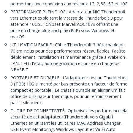
permettant une connexion aux réseaux 1G, 2,5G, 5G et 10G
PERFORMANCE PLEINE 10G : Adaptateur NIC Thunderbolt
vers Ethernet exploitant la vitesse de Thunderbolt 3 pour
atteindre 10GbE ; Chipset Marvell AQC107S offrant une
prise en charge plug and play (PnP) sous Windows et
macOS
UTILISATION FACILE : Câble Thunderbolt 3 détachable de
70 cm inclus pour des performances réseau fiables. Facilite
déploiement, installation et maintenance grâce à Wake-on-
LAN, LED d'état, autonégociation et prise en charge de
NBASE-T
PORTABLE ET DURABLE : L'adaptateur réseau Thunderbolt
3 (TB3) 10G alimenté par bus présente un facteur de forme
compact et portable ; Le châssis durable en aluminium fait
office de dissipateur thermique, pour un refroidissement
passif silencieux
OUTILS DE CONNECTIVITÉ : Optimisez les performances/la
sécurité de cet adaptateur Thunderbolt vers Gigabit
Ethernet en utilisant les utilitaires MAC Address Changer,
USB Event Monitoring, Windows Layout et Wi-Fi Auto