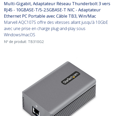
Multi-Gigabit, Adaptateur Réseau Thunderbolt 3 vers
RJ45 - 10GBASE-T/5-2.5GBASE-T NIC - Adaptateur
Ethernet PC Portable avec Câble TB3, Win/Mac
Marvell AQC107S offre des vitesses allant jusqu'à 10GbE
avec une prise en charge plug-and-play sous
Windows/macOS
Nº de produit:
TB310G2