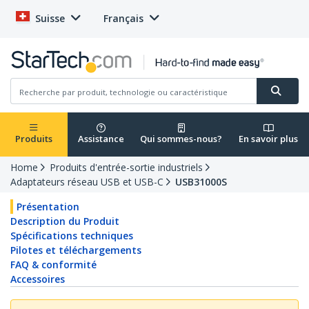
Suisse
Français
Produits
Assistance
Qui sommes-nous?
En savoir plus
Home
Produits d'entrée-sortie industriels
Adaptateurs réseau USB et USB-C
USB31000S
Présentation
Description du Produit
Spécifications techniques
Pilotes et téléchargements
FAQ & conformité
Accessoires