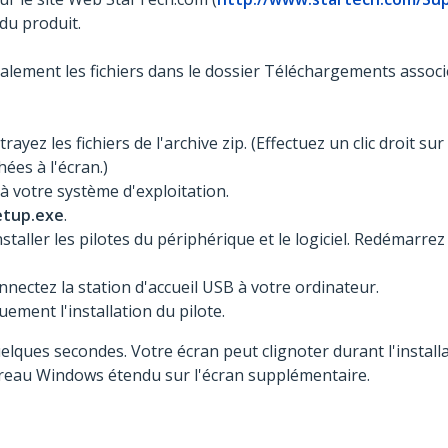
 du produit.
lement les fichiers dans le dossier Téléchargements associé
yez les fichiers de l'archive zip. (Effectuez un clic droit sur 
hées à l'écran.)
à votre système d'exploitation.
etup.exe
.
installer les pilotes du périphérique et le logiciel. Redémarre
ectez la station d'accueil USB à votre ordinateur.
ement l'installation du pilote.
uelques secondes. Votre écran peut clignoter durant l'insta
bureau Windows étendu sur l'écran supplémentaire.