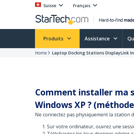
Suisse
Français
Produits
Assistance
Qu
Home
Laptop Docking Stations DisplayLink In
Comment installer ma st
Windows XP ? (méthode 
Ne connectez pas physiquement la station d'a
Sur votre ordinateur, ouvrez une sessi
Téléchargez les tous derniers pilotes 