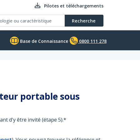
Pilotes et téléchargements
Recherche
Base de Connaissance
0800 111 278
teur portable sous
t d'y être invité (étape 5).*
pport
). Vous pouvez trouver la référence et