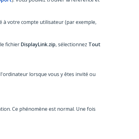
 à votre compte utilisateur (par exemple,
le fichier
DisplayLink.zip
, sélectionnez
Tout
z l'ordinateur lorsque vous y êtes invité ou
llation. Ce phénomène est normal. Une fois