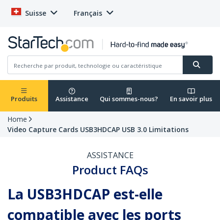
Suisse
Français
Produits
Assistance
Qui sommes-nous?
En savoir plus
Home
Video Capture Cards USB3HDCAP USB 3.0 Limitations
ASSISTANCE
Product FAQs
La USB3HDCAP est-elle
compatible avec les ports