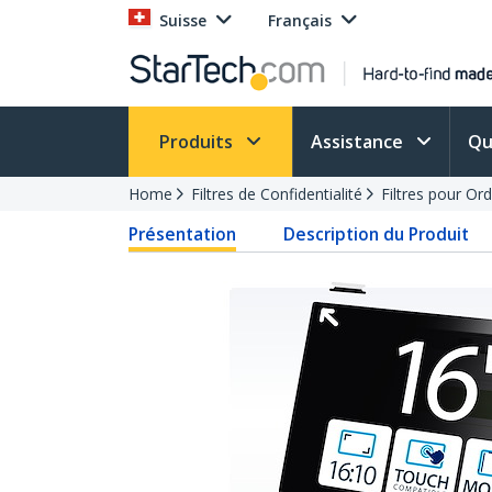
Suisse
Français
Produits
Assistance
Qu
Home
Filtres de Confidentialité
Filtres pour Or
Présentation
Description du Produit