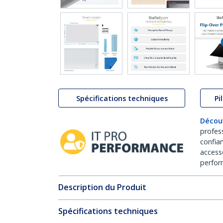
Spécifications techniques
Pi
Décou
profes
confia
access
perfor
Description du Produit
Spécifications techniques