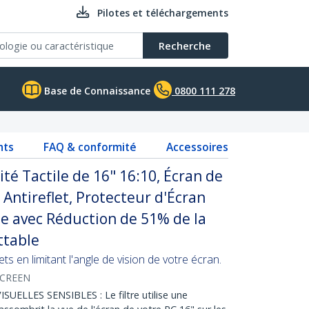
Pilotes et téléchargements
Recherche
Base de Connaissance
0800 111 278
nts
FAQ & conformité
Accessoires
ité Tactile de 16" 16:10, Écran de
e Antireflet, Protecteur d'Écran
e avec Réduction de 51% de la
ttable
s en limitant l'angle de vision de votre écran.
SCREEN
LLES SENSIBLES : Le filtre utilise une