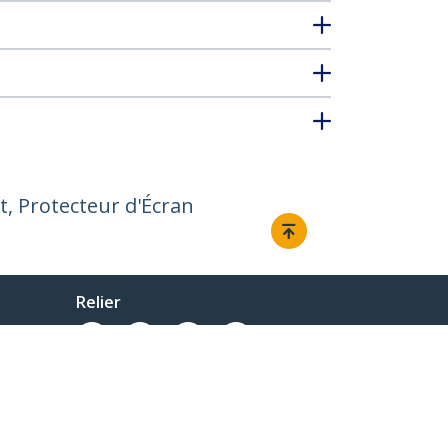
et, Protecteur d'Écran
Relier