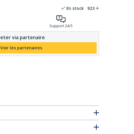
En stock
923
Support 24/5
eter via partenaire
Voir les partenaires