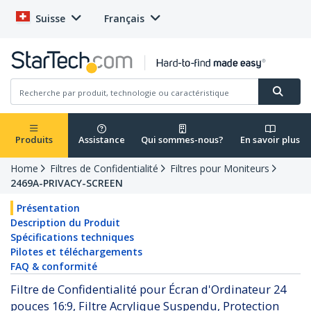
Suisse
Français
Produits
Assistance
Qui sommes-nous?
En savoir plus
Home
Filtres de Confidentialité
Filtres pour Moniteurs
2469A-PRIVACY-SCREEN
Présentation
Description du Produit
Spécifications techniques
Pilotes et téléchargements
FAQ & conformité
Filtre de Confidentialité pour Écran d'Ordinateur 24
pouces 16:9, Filtre Acrylique Suspendu, Protection