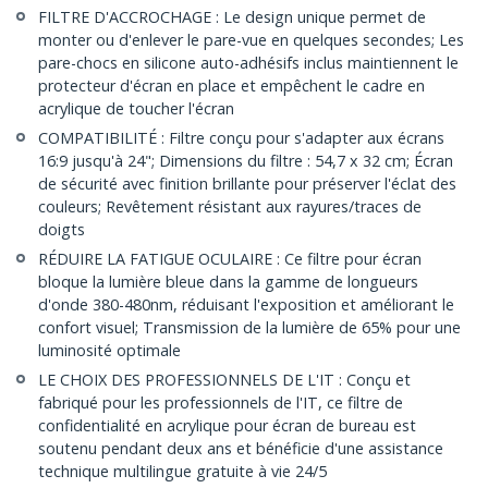
FILTRE D'ACCROCHAGE : Le design unique permet de
monter ou d'enlever le pare-vue en quelques secondes; Les
pare-chocs en silicone auto-adhésifs inclus maintiennent le
protecteur d'écran en place et empêchent le cadre en
acrylique de toucher l'écran
COMPATIBILITÉ : Filtre conçu pour s'adapter aux écrans
16:9 jusqu'à 24"; Dimensions du filtre : 54,7 x 32 cm; Écran
de sécurité avec finition brillante pour préserver l'éclat des
couleurs; Revêtement résistant aux rayures/traces de
doigts
RÉDUIRE LA FATIGUE OCULAIRE : Ce filtre pour écran
bloque la lumière bleue dans la gamme de longueurs
d'onde 380-480nm, réduisant l'exposition et améliorant le
confort visuel; Transmission de la lumière de 65% pour une
luminosité optimale
LE CHOIX DES PROFESSIONNELS DE L'IT : Conçu et
fabriqué pour les professionnels de l'IT, ce filtre de
confidentialité en acrylique pour écran de bureau est
soutenu pendant deux ans et bénéficie d'une assistance
technique multilingue gratuite à vie 24/5