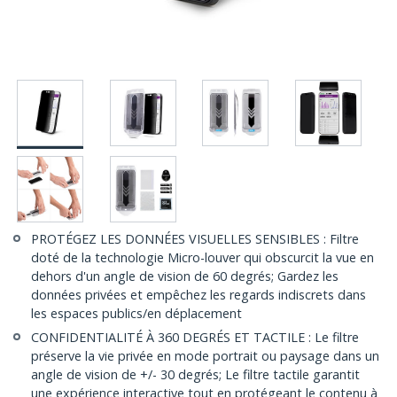
PROTÉGEZ LES DONNÉES VISUELLES SENSIBLES : Filtre
doté de la technologie Micro-louver qui obscurcit la vue en
dehors d'un angle de vision de 60 degrés; Gardez les
données privées et empêchez les regards indiscrets dans
les espaces publics/en déplacement
CONFIDENTIALITÉ À 360 DEGRÉS ET TACTILE : Le filtre
préserve la vie privée en mode portrait ou paysage dans un
angle de vision de +/- 30 degrés; Le filtre tactile garantit
une expérience interactive tout en protégeant le contenu à