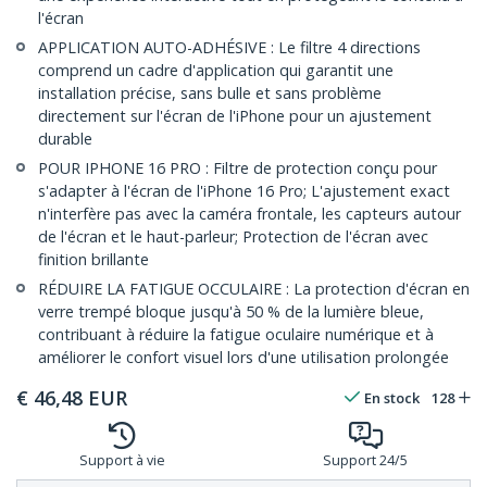
l'écran
APPLICATION AUTO-ADHÉSIVE : Le filtre 4 directions
comprend un cadre d'application qui garantit une
installation précise, sans bulle et sans problème
directement sur l'écran de l'iPhone pour un ajustement
durable
POUR IPHONE 16 PRO : Filtre de protection conçu pour
s'adapter à l'écran de l'iPhone 16 Pro; L'ajustement exact
n'interfère pas avec la caméra frontale, les capteurs autour
de l'écran et le haut-parleur; Protection de l'écran avec
finition brillante
RÉDUIRE LA FATIGUE OCCULAIRE : La protection d'écran en
verre trempé bloque jusqu'à 50 % de la lumière bleue,
contribuant à réduire la fatigue oculaire numérique et à
améliorer le confort visuel lors d'une utilisation prolongée
€
46,48
EUR
En stock
128
Support à vie
Support 24/5