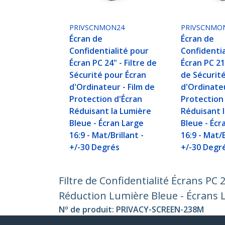
PRIVSCNMON24
PRIVSCNMO
Écran de
Écran de
Confidentialité pour
Confidentia
Écran PC 24" - Filtre de
Écran PC 21,
Sécurité pour Écran
de Sécurit
d'Ordinateur - Film de
d'Ordinateu
Protection d'Écran
Protection
Réduisant la Lumière
Réduisant 
Bleue - Écran Large
Bleue - Écr
16:9 - Mat/Brillant -
16:9 - Mat/B
+/-30 Degrés
+/-30 Degr
Filtre de Confidentialité Écrans PC 
Réduction Lumière Bleue - Écrans La
Nº de produit:
PRIVACY-SCREEN-238M