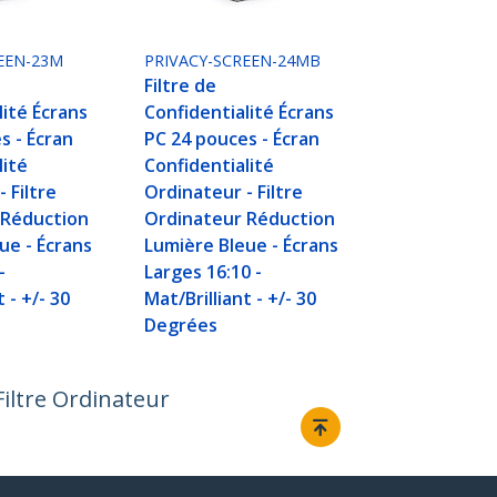
EEN-23M
PRIVACY-SCREEN-24MB
Filtre de
lité Écrans
Confidentialité Écrans
s - Écran
PC 24 pouces - Écran
lité
Confidentialité
 Filtre
Ordinateur - Filtre
 Réduction
Ordinateur Réduction
ue - Écrans
Lumière Bleue - Écrans
-
Larges 16:10 -
 - +/- 30
Mat/Brilliant - +/- 30
Degrées
Filtre Ordinateur