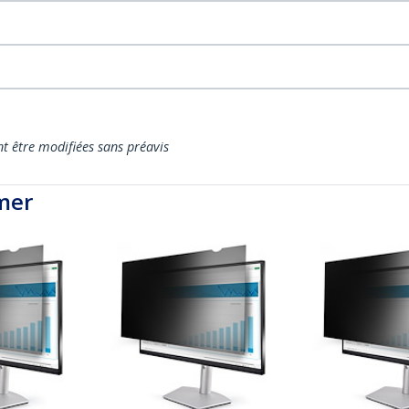
nt être modifiées sans préavis
mer