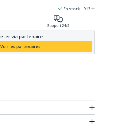
En stock
913
Support 24/5
eter via partenaire
Voir les partenaires