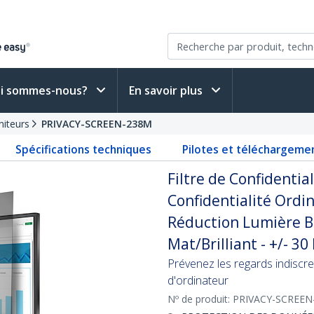
i sommes-nous?
En savoir plus
niteurs
PRIVACY-SCREEN-238M
Spécifications techniques
Pilotes et téléchargeme
Filtre de Confidentia
Confidentialité Ordin
Réduction Lumière Bl
Mat/Brilliant - +/- 3
Prévenez les regards indiscre
d'ordinateur
Nº de produit:
PRIVACY-SCREEN