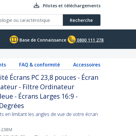
Pilotes et téléchargements
Recherche
Base de Connaissance
0800 111 278
nts
FAQ & conformité
Accessoires
lité Écrans PC 23,8 pouces - Écran
ateur - Filtre Ordinateur
eue - Écrans Larges 16:9 -
0 Degrées
ts en limitant les angles de vue de votre écran
-238M