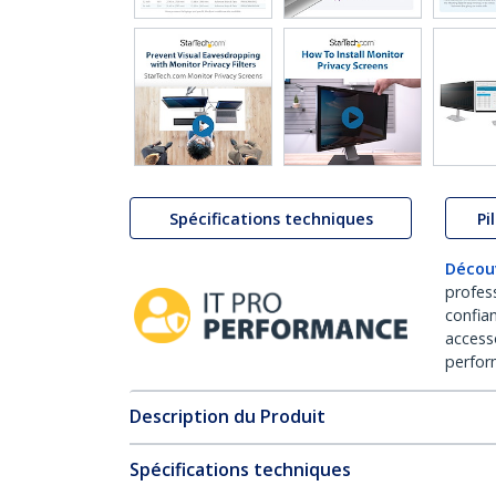
Spécifications techniques
Pi
Décou
profes
confia
access
perfor
Description du Produit
Spécifications techniques