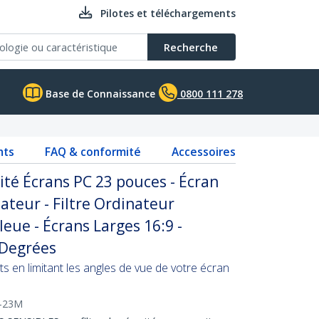
Pilotes et téléchargements
Recherche
Base de Connaissance
0800 111 278
nts
FAQ & conformité
Accessoires
lité Écrans PC 23 pouces - Écran
ateur - Filtre Ordinateur
eue - Écrans Larges 16:9 -
0 Degrées
ts en limitant les angles de vue de votre écran
-23M