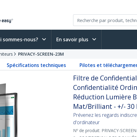
i sommes-nous?
En savoir plus
niteurs
PRIVACY-SCREEN-23M
Spécifications techniques
Pilotes et téléchargeme
Filtre de Confidentia
Confidentialité Ordin
Réduction Lumière Bl
Mat/Brilliant - +/- 3
Prévenez les regards indiscre
d'ordinateur
Nº de produit:
PRIVACY-SCREEN