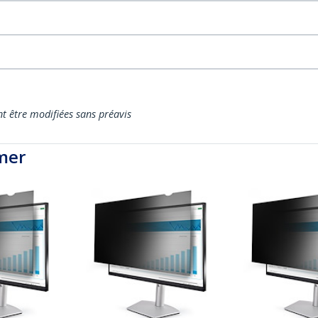
nt être modifiées sans préavis
mer