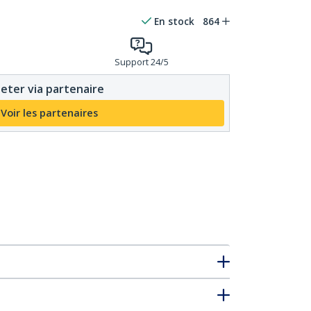
En stock
864
Support 24/5
eter via partenaire
Voir les partenaires