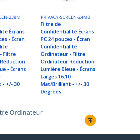
EEN-238M
PRIVACY-SCREEN-24MB
Filtre de
lité Écrans
Confidentialité Écrans
ces - Écran
PC 24 pouces - Écran
lité
Confidentialité
 Filtre
Ordinateur - Filtre
 Réduction
Ordinateur Réduction
ue - Écrans
Lumière Bleue - Écrans
-
Larges 16:10 -
 - +/- 30
Mat/Brilliant - +/- 30
Degrées
ltre Ordinateur