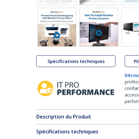
Spécifications techniques
Pi
Décou
profes
confia
access
perfor
Description du Produit
Spécifications techniques