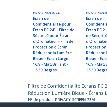
PRIVSCNMON24
PRIVSCNMO
Écran de
Écran de
Confidentialité pour
Confidentia
Écran PC 24" - Filtre de
Écran PC 21,
Sécurité pour Écran
de Sécurit
d'Ordinateur - Film de
d'Ordinateu
Protection d'Écran
Protection
Réduisant la Lumière
Réduisant 
Bleue - Écran Large
Bleue - Écr
16:9 - Mat/Brillant -
16:9 - Mat/B
+/-30 Degrés
+/-30 Degr
Filtre de Confidentialité Écrans PC 
Réduction Lumière Bleue - Écrans La
Nº de produit:
PRIVACY-SCREEN-23M