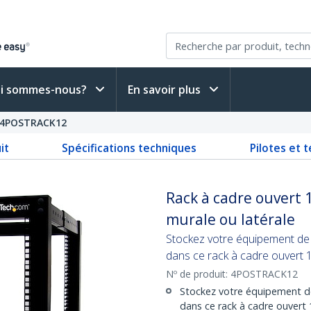
i sommes-nous?
En savoir plus
4POSTRACK12
it
Spécifications techniques
Pilotes et 
Rack à cadre ouvert 1
murale ou latérale
Stockez votre équipement de
dans ce rack à cadre ouvert 
Nº de produit:
4POSTRACK12
Stockez votre équipement d
dans ce rack à cadre ouvert