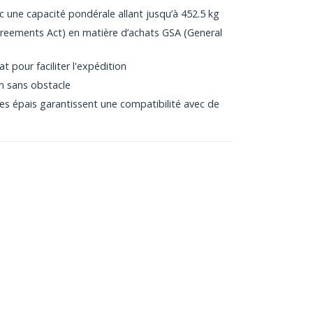
 une capacité pondérale allant jusqu’à 452.5 kg
eements Act) en matière d’achats GSA (General
t pour faciliter l'expédition
n sans obstacle
es épais garantissent une compatibilité avec de