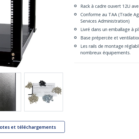
Rack à cadre ouvert 12U avec
Conforme au TAA (Trade Agr
Services Administration)
Livré dans un emballage à pla
Base prépercée et ventilatio
Les rails de montage réglabl
nombreux équipements.
lotes et téléchargements