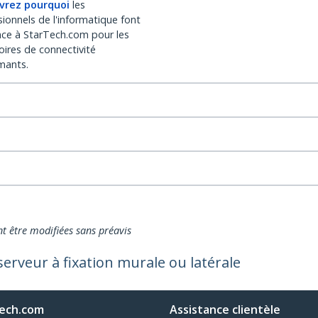
vrez pourquoi
les
sionnels de l'informatique font
nce à StarTech.com pour les
oires de connectivité
mants.
nt être modifiées sans préavis
erveur à fixation murale ou latérale
ech.com
Assistance clientèle