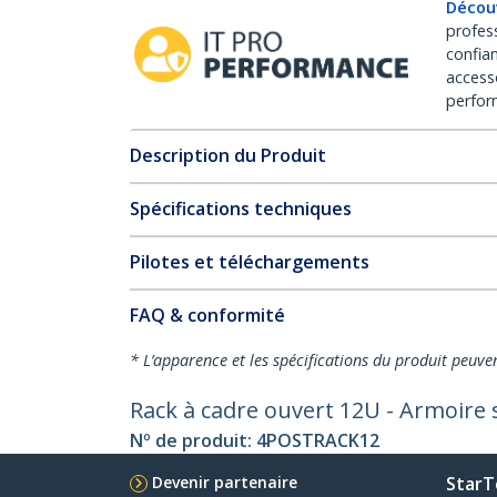
Décou
profes
confia
access
perfor
Description du Produit
Spécifications techniques
Pilotes et téléchargements
FAQ & conformité
* L’apparence et les spécifications du produit peuve
Rack à cadre ouvert 12U - Armoire s
Nº de produit:
4POSTRACK12
Devenir partenaire
StarT