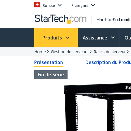
Suisse
Français
Produits
Assistance
Qu
Home
Gestion de serveurs
Racks de serveur
Présentation
Description du Produ
Fin de Série