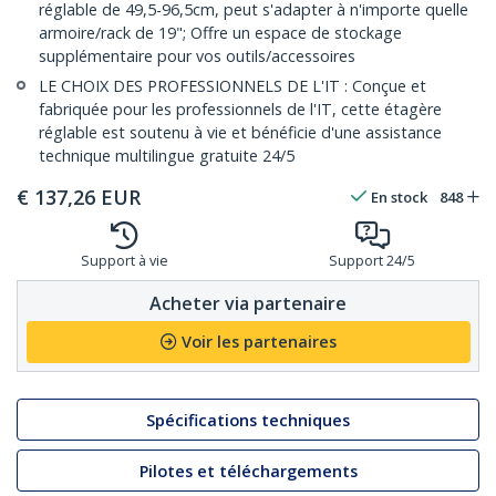
réglable de 49,5-96,5cm, peut s'adapter à n'importe quelle
armoire/rack de 19"; Offre un espace de stockage
supplémentaire pour vos outils/accessoires
LE CHOIX DES PROFESSIONNELS DE L'IT : Conçue et
fabriquée pour les professionnels de l'IT, cette étagère
réglable est soutenu à vie et bénéficie d'une assistance
technique multilingue gratuite 24/5
€
137,26
EUR
En stock
848
Support à vie
Support 24/5
Acheter via partenaire
Voir les partenaires
Spécifications techniques
Pilotes et téléchargements