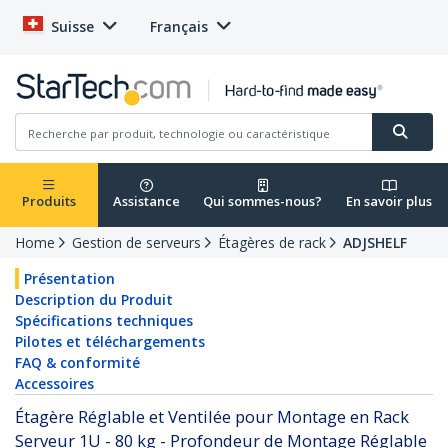
Suisse
Français
Produits
Assistance
Qui sommes-nous?
En savoir plus
Home
Gestion de serveurs
Étagères de rack
ADJSHELF
Présentation
Description du Produit
Spécifications techniques
Pilotes et téléchargements
FAQ & conformité
Accessoires
Étagère Réglable et Ventilée pour Montage en Rack
Serveur 1U - 80 kg - Profondeur de Montage Réglable