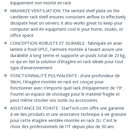
équipement non monté en rack
MAXIMIZE VENTILIATION: The vented shelf plate on the
cantilever rack shelf ensures consistent airflow to effectively
dissipate heat on servers; it also works great to keep your
computer and AV equipment cool in your home, studio, or
office space
CONCEPTION ROBUSTE ET DURABLE : fabriquée en acier
laminé à froid SPCC, l'armoire montée à l'avant assure une
durabilité à long terme et supporte un poids total de 23 kg,
ce qui en fait la solution d'étagère en rack idéale pour tout
type d'environnement
FONCTIONNALITÉ POLYVALENTE : d'une profondeur de
56cm, l'étagère montée en rack est conçue pour
fonctionner avec n'importe quel rack d'équipement de 19".
Fournit un espace de stockage pour le matériel fragile et
peut même stocker vos outils ou accessoires
ASSISTANCE DE POINTE : StarTech.com offre une garantie
à vie des produits et une assistance technique à vie gratuite
pour cette étagère ventilée montée en rack 2U. C'est le
choix des professionnels de l'IT depuis plus de 30 ans