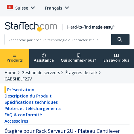
Suisse
Français
Produits
Assistance
Qui sommes-nous?
En savoir plus
Home
Gestion de serveurs
Étagères de rack
CABSHELF22V
Présentation
Description du Produit
Spécifications techniques
Pilotes et téléchargements
FAQ & conformité
Accessoires
Étagère pour Rack Serveur 2U - Plateau Cantilever