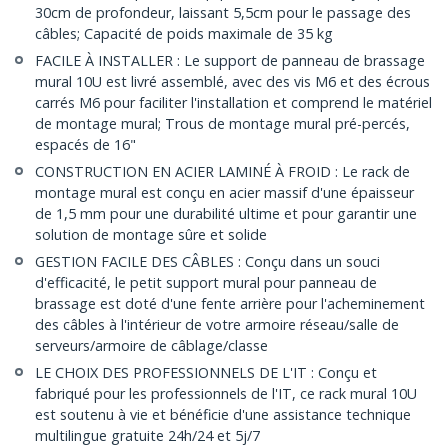
30cm de profondeur, laissant 5,5cm pour le passage des
câbles; Capacité de poids maximale de 35 kg
FACILE À INSTALLER : Le support de panneau de brassage
mural 10U est livré assemblé, avec des vis M6 et des écrous
carrés M6 pour faciliter l'installation et comprend le matériel
de montage mural; Trous de montage mural pré-percés,
espacés de 16"
CONSTRUCTION EN ACIER LAMINÉ À FROID : Le rack de
montage mural est conçu en acier massif d'une épaisseur
de 1,5 mm pour une durabilité ultime et pour garantir une
solution de montage sûre et solide
GESTION FACILE DES CÂBLES : Conçu dans un souci
d'efficacité, le petit support mural pour panneau de
brassage est doté d'une fente arrière pour l'acheminement
des câbles à l'intérieur de votre armoire réseau/salle de
serveurs/armoire de câblage/classe
LE CHOIX DES PROFESSIONNELS DE L'IT : Conçu et
fabriqué pour les professionnels de l'IT, ce rack mural 10U
est soutenu à vie et bénéficie d'une assistance technique
multilingue gratuite 24h/24 et 5j/7