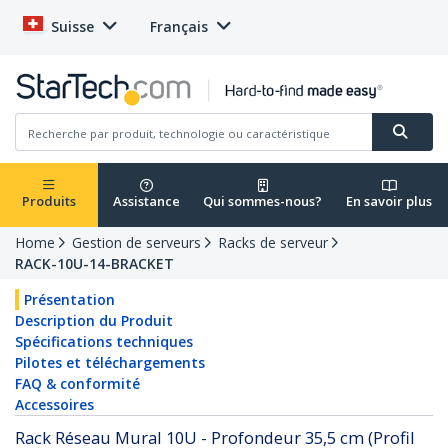
Suisse
Français
Produits
Assistance
Qui sommes-nous?
En savoir plus
Home
Gestion de serveurs
Racks de serveur
RACK-10U-14-BRACKET
Présentation
Description du Produit
Spécifications techniques
Pilotes et téléchargements
FAQ & conformité
Accessoires
Rack Réseau Mural 10U - Profondeur 35,5 cm (Profil