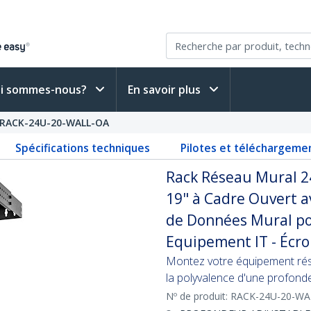
i sommes-nous?
En savoir plus
RACK-24U-20-WALL-OA
Spécifications techniques
Pilotes et téléchargeme
Rack Réseau Mural 2
19" à Cadre Ouvert a
de Données Mural po
Equipement IT - Écrou
Montez votre équipement rés
la polyvalence d'une profonde
Nº de produit:
RACK-24U-20-WA