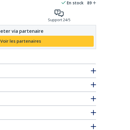
En stock
89
Support 24/5
eter via partenaire
Voir les partenaires