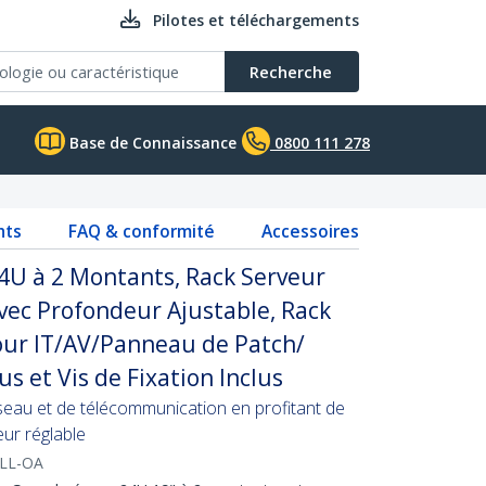
Pilotes et téléchargements
Recherche
Base de Connaissance
0800 111 278
nts
FAQ & conformité
Accessoires
4U à 2 Montants, Rack Serveur
vec Profondeur Ajustable, Rack
ur IT/AV/Panneau de Patch/
s et Vis de Fixation Inclus
eau et de télécommunication en profitant de
ur réglable
LL-OA