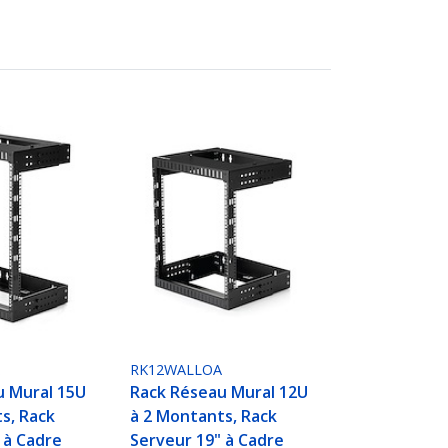
A
RK12WALLOA
u Mural 15U
Rack Réseau Mural 12U
s, Rack
à 2 Montants, Rack
 à Cadre
Serveur 19" à Cadre