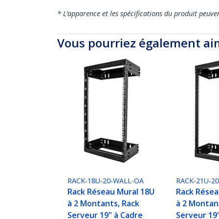
* L’apparence et les spécifications du produit peuve
Vous pourriez également ai
RACK-18U-20-WALL-OA
RACK-21U-2
Rack Réseau Mural 18U
Rack Résea
à 2 Montants, Rack
à 2 Montan
Serveur 19" à Cadre
Serveur 19