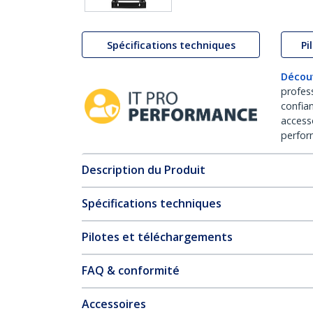
Spécifications techniques
Pi
Décou
profes
confia
access
perfor
Description du Produit
Spécifications techniques
Pilotes et téléchargements
FAQ & conformité
Accessoires