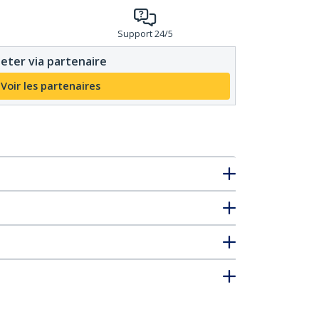
Support 24/5
eter via partenaire
Voir les partenaires