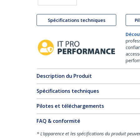
Spécifications techniques
Pi
Décou
profes
confia
access
perfor
Description du Produit
Spécifications techniques
Pilotes et téléchargements
FAQ & conformité
* L’apparence et les spécifications du produit peuve