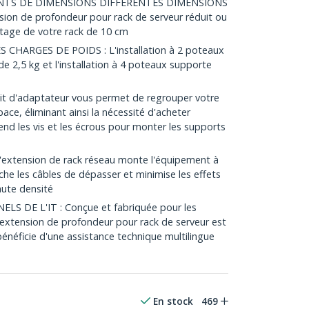
ENTS DE DIMENSIONS DIFFÉRENTES DIMENSIONS
nsion de profondeur pour rack de serveur réduit ou
tage de votre rack de 10 cm
CHARGES DE POIDS : L'installation à 2 poteaux
e 2,5 kg et l'installation à 4 poteaux supporte
 d'adaptateur vous permet de regrouper votre
ce, éliminant ainsi la nécessité d'acheter
rend les vis et les écrous pour monter les supports
'extension de rack réseau monte l'équipement à
che les câbles de dépasser et minimise les effets
aute densité
S DE L'IT : Conçue et fabriquée pour les
e extension de profondeur pour rack de serveur est
énéficie d'une assistance technique multilingue
En stock
469