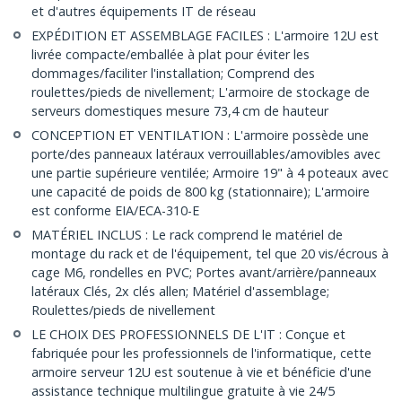
et d'autres équipements IT de réseau
EXPÉDITION ET ASSEMBLAGE FACILES : L'armoire 12U est
livrée compacte/emballée à plat pour éviter les
dommages/faciliter l'installation; Comprend des
roulettes/pieds de nivellement; L'armoire de stockage de
serveurs domestiques mesure 73,4 cm de hauteur
CONCEPTION ET VENTILATION : L'armoire possède une
porte/des panneaux latéraux verrouillables/amovibles avec
une partie supérieure ventilée; Armoire 19" à 4 poteaux avec
une capacité de poids de 800 kg (stationnaire); L'armoire
est conforme EIA/ECA-310-E
MATÉRIEL INCLUS : Le rack comprend le matériel de
montage du rack et de l'équipement, tel que 20 vis/écrous à
cage M6, rondelles en PVC; Portes avant/arrière/panneaux
latéraux Clés, 2x clés allen; Matériel d'assemblage;
Roulettes/pieds de nivellement
LE CHOIX DES PROFESSIONNELS DE L'IT : Conçue et
fabriquée pour les professionnels de l'informatique, cette
armoire serveur 12U est soutenue à vie et bénéficie d'une
assistance technique multilingue gratuite à vie 24/5