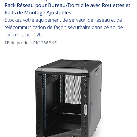
Rack Réseau pour Bureau/Domicile avec Roulettes et
Rails de Montage Ajustables
Stockez votre équipement de serveur, de réseau et de
télécommunication de façon sécuritaire dans ce solide
rack en acier 12U
Nº de produit:
RK1236BKF