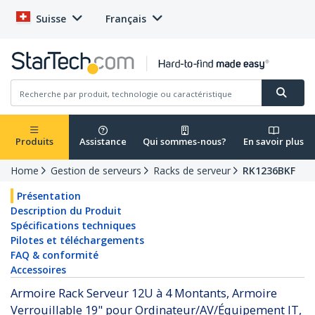
Suisse
Français
Produits
Assistance
Qui sommes-nous?
En savoir plus
Home
Gestion de serveurs
Racks de serveur
RK1236BKF
Présentation
Description du Produit
Spécifications techniques
Pilotes et téléchargements
FAQ & conformité
Accessoires
Armoire Rack Serveur 12U à 4 Montants, Armoire
Verrouillable 19" pour Ordinateur/AV/Équipement IT,