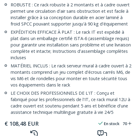
ROBUSTE : Ce rack robuste à 2 montants et à cadre ouvert
permet une circulation d'air sans obstruction et est facile à
installer grâce à sa conception durable en acier laminé à
froid SPCC pouvant supporter jusqu'à 90 kg d'équipement
EXPÉDITION EFFICACE À PLAT : Le rack IT est expédié à
plat dans un emballage certifié ISTA-6 (assemblage requis)
pour garantir une installation sans problème et une livraison
complète et intacte; Instructions d'assemblage complètes
incluses
MATÉRIEL INCLUS : Le rack serveur mural à cadre ouvert à 2
montants comprend un jeu complet d'écrous carrés M6, de
vis M6 et de rondelles pour monter en toute sécurité tous
vos équipements dans le rack
LE CHOIX DES PROFESSIONNELS DE L'IT : Conçu et
fabriqué pour les professionnels de l'IT, ce rack mural 12U à
cadre ouvert est soutenu pendant 5 ans et bénéficie d'une
assistance technique multilingue gratuite à vie 24/5
€
108,48
EUR
En stock
70