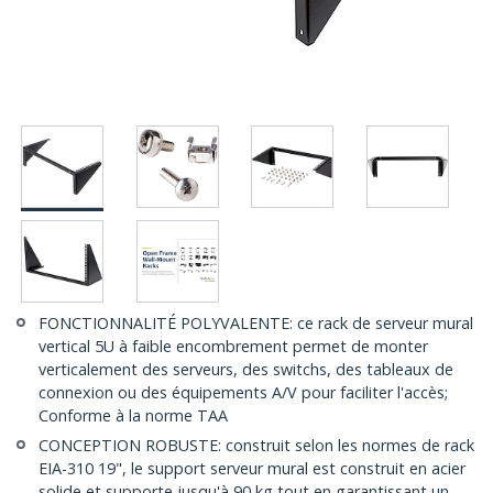
FONCTIONNALITÉ POLYVALENTE: ce rack de serveur mural
vertical 5U à faible encombrement permet de monter
verticalement des serveurs, des switchs, des tableaux de
connexion ou des équipements A/V pour faciliter l'accès;
Conforme à la norme TAA
CONCEPTION ROBUSTE: construit selon les normes de rack
EIA-310 19", le support serveur mural est construit en acier
solide et supporte jusqu'à 90 kg tout en garantissant un