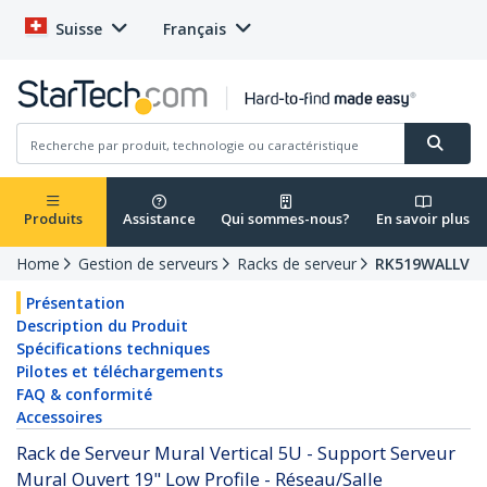
Suisse
Français
Produits
Assistance
Qui sommes-nous?
En savoir plus
Home
Gestion de serveurs
Racks de serveur
RK519WALLV
Présentation
Description du Produit
Spécifications techniques
Pilotes et téléchargements
FAQ & conformité
Accessoires
Rack de Serveur Mural Vertical 5U - Support Serveur
Mural Ouvert 19" Low Profile - Réseau/Salle