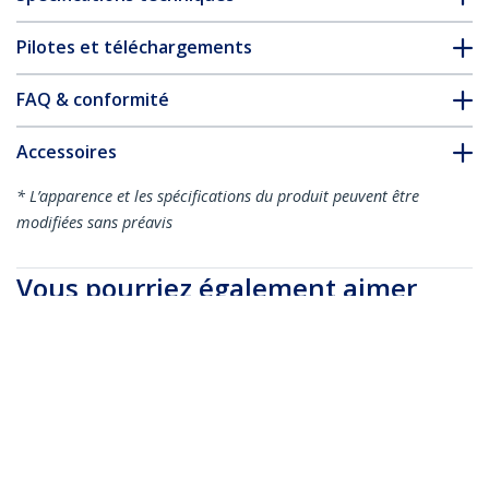
Pilotes et téléchargements
FAQ & conformité
Accessoires
* L’apparence et les spécifications du produit peuvent être
modifiées sans préavis
Vous pourriez également aimer
RK219WALLV
Support mural en
acier pour rack 2U -
48 cm