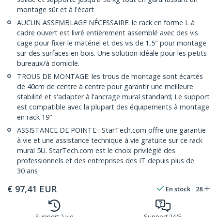
montage sûr et à l'écart
AUCUN ASSEMBLAGE NÉCESSAIRE: le rack en forme L à
cadre ouvert est livré entièrement assemblé avec des vis
cage pour fixer le matériel et des vis de 1,5" pour montage
sur des surfaces en bois. Une solution idéale pour les petits
bureaux/à domicile.
TROUS DE MONTAGE: les trous de montage sont écartés
de 40cm de centre à centre pour garantir une meilleure
stabilité et s'adapter à l'ancrage mural standard; Le support
est compatible avec la plupart des équipements à montage
en rack 19"
ASSISTANCE DE POINTE : StarTech.com offre une garantie
à vie et une assistance technique à vie gratuite sur ce rack
mural 5U. StarTech.com est le choix privilégié des
professionnels et des entreprises des IT depuis plus de
30 ans
€
97,41
EUR
En stock
28
Support à vie
Support 24/5