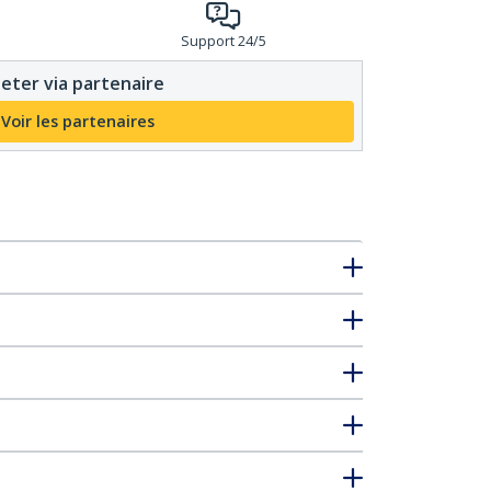
Support 24/5
eter via partenaire
Voir les partenaires