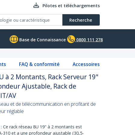
Pilotes et téléchargements
Recherche
Base de Connaissance
0800 111 278
nts
FAQ & conformité
Accessoires
U à 2 Montants, Rack Serveur 19"
ondeur Ajustable, Rack de
IT/AV
eau et de télécommunication en profitant de
ur réglable
e rack réseau 8U 19" à 2 montants est
-310 et a une profondeur ajustable (30,5-