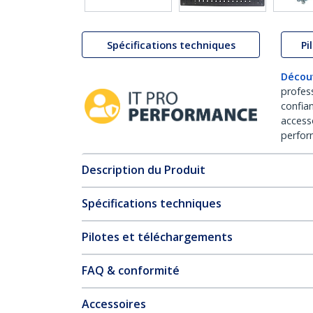
Spécifications techniques
Pi
Décou
profes
confia
access
perfor
Description du Produit
Spécifications techniques
Pilotes et téléchargements
FAQ & conformité
Accessoires