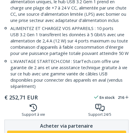
alimentation uniques, le hub USB 3.2 Gem 1 prend en
charge une plage de +7 à 24 V CC, alimentée par une chute
CC, une source d'alimentation limitée (LPS) avec bornier ou
une prise secteur avec adaptateur d'alimentation inclus
ALIMENTEZ ET CHARGEZ VOS APPAREILS : 10 ports
USB 3.2 Gen 1 transfèrent les données à 5 Gbit/s avec une
alimentation de 2,4 A (12 W) sur 4 ports maximum ou toute
combinaison d'appareils à faible consommation d'énergie
pour une puissance partagée totale pouvant atteindre 50 W
L'AVANTAGE STARTECH.COM : StarTech.com offre une
garantie de 2 ans et une assistance technique gratuite à vie
sur ce hub avec une gamme variée de câbles USB
disponibles pour connecter des appareils en aval (vendus
séparément)
€
252,71
EUR
En stock
216
Support à vie
Support 24/5
Acheter via partenaire