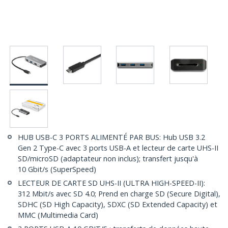
HUB USB-C 3 PORTS ALIMENTÉ PAR BUS: Hub USB 3.2
Gen 2 Type-C avec 3 ports USB-A et lecteur de carte UHS-II
SD/microSD (adaptateur non inclus); transfert jusqu'à
10 Gbit/s (SuperSpeed)
LECTEUR DE CARTE SD UHS-II (ULTRA HIGH-SPEED-II):
312 Mbit/s avec SD 4.0; Prend en charge SD (Secure Digital),
SDHC (SD High Capacity), SDXC (SD Extended Capacity) et
MMC (Multimedia Card)