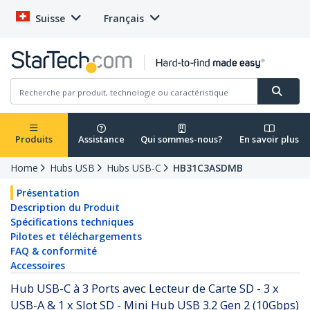
Suisse
Français
Produits
Assistance
Qui sommes-nous?
En savoir plus
Home
Hubs USB
Hubs USB-C
HB31C3ASDMB
Présentation
Description du Produit
Spécifications techniques
Pilotes et téléchargements
FAQ & conformité
Accessoires
Hub USB-C à 3 Ports avec Lecteur de Carte SD - 3 x
USB-A & 1 x Slot SD - Mini Hub USB 3.2 Gen 2 (10Gbps)