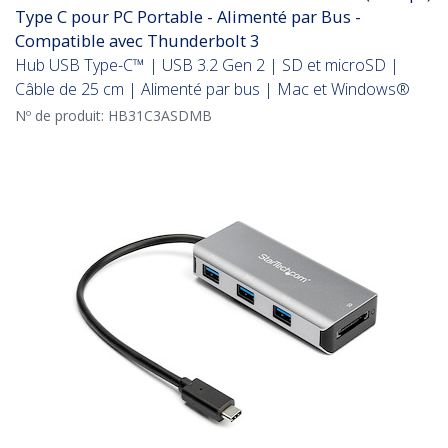
Type C pour PC Portable - Alimenté par Bus -
Compatible avec Thunderbolt 3
Hub USB Type-C™ | USB 3.2 Gen 2 | SD et microSD |
Câble de 25 cm | Alimenté par bus | Mac et Windows®
Nº de produit:
HB31C3ASDMB