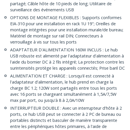
partagé; Câble hôte de 10 pieds de long; Utilitaire de
surveillance des événements USB
OPTIONS DE MONTAGE FLEXIBLES : Supports conformes
EIA-310 pour une installation en rack 1U 19"; Oreilles de
montage intégrées pour une installation murale/de bureau;
Matériel de montage sur rail DIN; Connecteurs à
verrouillage à vis sur tous les ports
ADAPTATEUR D'ALIMENTATION 160W INCLUS : Le hub
USB robuste est alimenté par l'adaptateur d'alimentation à
l'aide du bornier DC à 2 fils intégré; La protection contre les
surintensités protège les appareils connectés; Prise baril DC
ALIMENTATION ET CHARGE : Lorsqu'il est connecté à
l'adaptateur d'alimentation, le hub prend en charge la
charge BC 1.2; 120W sont partagés entre tous les ports
avec 16 ports se chargeant simultanément à 1,5A/7,5W
max par port, ou jusqu'à 8 à 2,0A/10W
INTERRUPTEUR DOUBLE : Avec un interrupteur d'hôte à 2
ports, ce hub USB peut se connecter à 2 PC de bureau ou
portables distincts et basculer de manière transparente
entre les périphériques hôtes primaires, à l'aide de