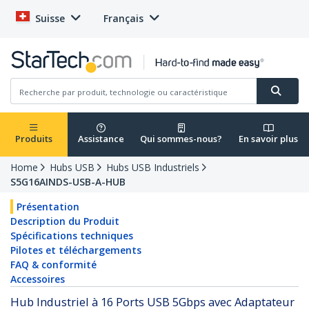
Suisse
Français
Produits
Assistance
Qui sommes-nous?
En savoir plus
Home
Hubs USB
Hubs USB Industriels
S5G16AINDS-USB-A-HUB
Présentation
Description du Produit
Spécifications techniques
Pilotes et téléchargements
FAQ & conformité
Accessoires
Hub Industriel à 16 Ports USB 5Gbps avec Adaptateur