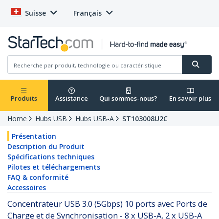
Suisse
Français
Produits
Assistance
Qui sommes-nous?
En savoir plus
Home
Hubs USB
Hubs USB-A
ST103008U2C
Présentation
Description du Produit
Spécifications techniques
Pilotes et téléchargements
FAQ & conformité
Accessoires
Concentrateur USB 3.0 (5Gbps) 10 ports avec Ports de
Charge et de Synchronisation - 8 x USB-A, 2 x USB-A