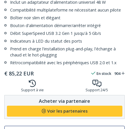
Inclut un adaptateur d'alimentation universel 48 W
Compatibilité multiplateforme ne nécessitant aucun pilote
Boîtier noir slim et élégant
Bouton d'alimentation démarrer/arrêter intégré
Débit SuperSpeed USB 3.2 Gen 1 jusqu'à 5 Gb/s
Indicateurs à LED du statut des ports
Prend en charge l'installation plug-and-play, l'échange à
chaud et le hot-plugging
Rétrocompatibilité avec les périphériques USB 2.0 et 1.x
€
85,22
EUR
En stock
904
Support à vie
Support 24/5
Acheter via partenaire
Voir les partenaires