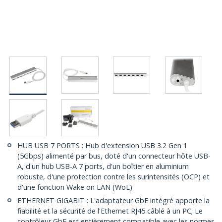
HUB USB 7 PORTS : Hub d'extension USB 3.2 Gen 1
(5Gbps) alimenté par bus, doté d'un connecteur hôte USB-
A, d'un hub USB-A 7 ports, d'un boîtier en aluminium
robuste, d'une protection contre les surintensités (OCP) et
d'une fonction Wake on LAN (WoL)
ETHERNET GIGABIT : L'adaptateur GbE intégré apporte la
fiabilité et la sécurité de l'Ethernet RJ45 câblé à un PC; Le
contrôleur GbE est entièrement compatible avec les normes