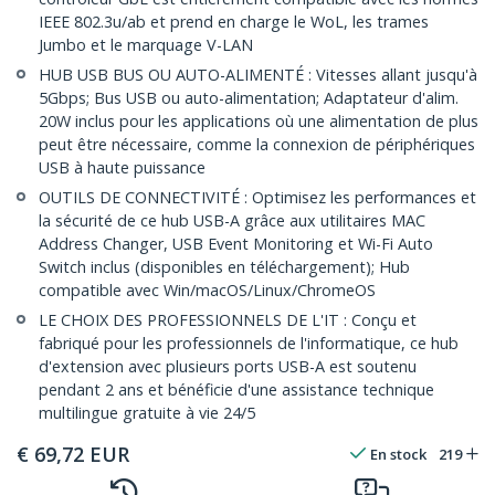
IEEE 802.3u/ab et prend en charge le WoL, les trames
Jumbo et le marquage V-LAN
HUB USB BUS OU AUTO-ALIMENTÉ : Vitesses allant jusqu'à
5Gbps; Bus USB ou auto-alimentation; Adaptateur d'alim.
20W inclus pour les applications où une alimentation de plus
peut être nécessaire, comme la connexion de périphériques
USB à haute puissance
OUTILS DE CONNECTIVITÉ : Optimisez les performances et
la sécurité de ce hub USB-A grâce aux utilitaires MAC
Address Changer, USB Event Monitoring et Wi-Fi Auto
Switch inclus (disponibles en téléchargement); Hub
compatible avec Win/macOS/Linux/ChromeOS
LE CHOIX DES PROFESSIONNELS DE L'IT : Conçu et
fabriqué pour les professionnels de l'informatique, ce hub
d'extension avec plusieurs ports USB-A est soutenu
pendant 2 ans et bénéficie d'une assistance technique
multilingue gratuite à vie 24/5
€
69,72
EUR
En stock
219