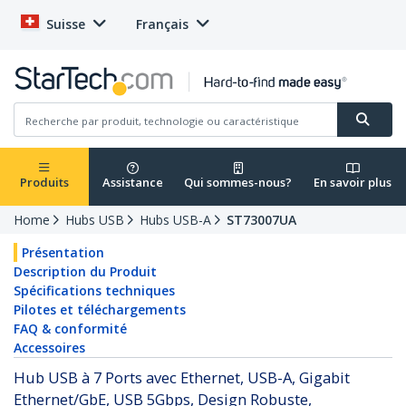
Suisse
Français
Produits
Assistance
Qui sommes-nous?
En savoir plus
Home
Hubs USB
Hubs USB-A
ST73007UA
Présentation
Description du Produit
Spécifications techniques
Pilotes et téléchargements
FAQ & conformité
Accessoires
Hub USB à 7 Ports avec Ethernet, USB-A, Gigabit
Ethernet/GbE, USB 5Gbps, Design Robuste,