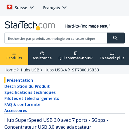
Suisse
Français
Produits
Assistance
Qui sommes-nous?
En savoir plus
Home
Hubs USB
Hubs USB-A
ST7300USB3B
Présentation
Description du Produit
Spécifications techniques
Pilotes et téléchargements
FAQ & conformité
Accessoires
Hub SuperSpeed USB 3.0 avec 7 ports - 5Gbps -
Concentrateur USB 3.0 avec adaptateur