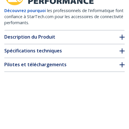
Découvrez pourquoi
les professionnels de l'informatique font
confiance à StarTech.com pour les accessoires de connectivité
performants.
Description du Produit
Spécifications techniques
Pilotes et téléchargements
FAQ & conformité
Accessoires
* L’apparence et les spécifications du produit peuvent être
modifiées sans préavis
Vous pourriez également aimer