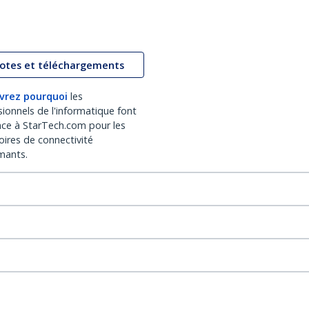
lotes et téléchargements
vrez pourquoi
les
sionnels de l'informatique font
nce à StarTech.com pour les
oires de connectivité
mants.