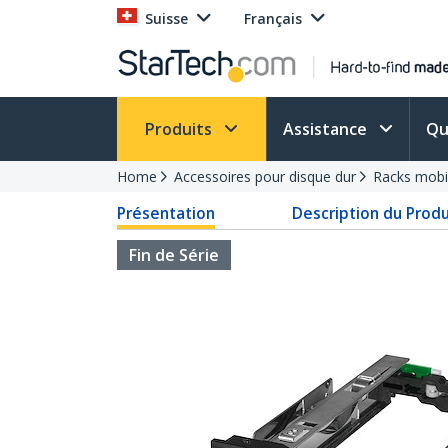
Suisse
Français
Produits
Assistance
Qu
Home
Accessoires pour disque dur
Racks mobi
Présentation
Description du Produ
Fin de Série