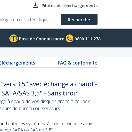
Pilotes et téléchargements
Recherche
Base de Connaissance
0800 111 278
téléchargements
FAQ & conformité
" vers 3,5" avec échange à chaud -
SATA/SAS 3,5" - Sans tiroir
nge à chaud de vos disques grâce à ce rack
nateurs de bureau ou serveurs
ud entre les systèmes, à l'aide d'une baie avant
ue dur SATA ou SAS de 3,5"