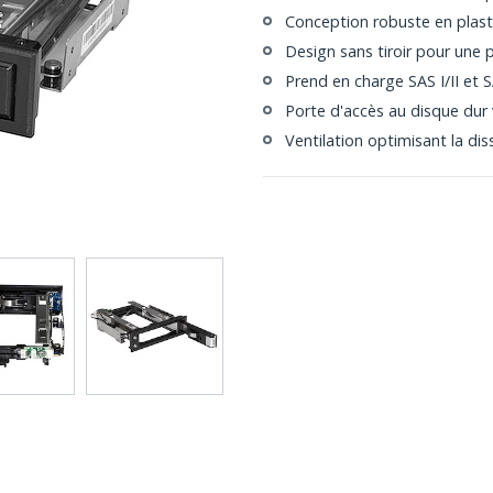
Conception robuste en plast
Design sans tiroir pour une pl
Prend en charge SAS I/II et SA
Porte d'accès au disque dur v
Ventilation optimisant la dis