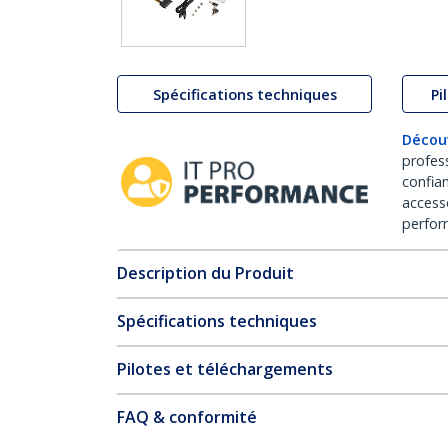
Spécifications techniques
Pi
Décou
profes
confia
access
perfor
Description du Produit
Spécifications techniques
Pilotes et téléchargements
FAQ & conformité