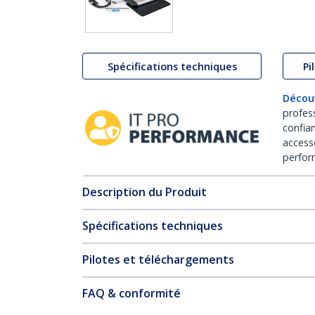
Spécifications techniques
Pi
Décou
profes
confia
access
perfor
Description du Produit
Spécifications techniques
Pilotes et téléchargements
FAQ & conformité