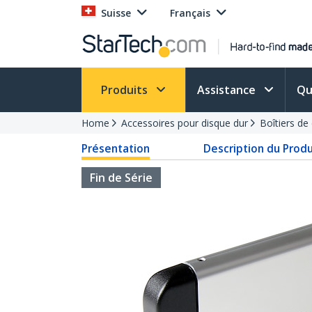
Suisse
Français
Produits
Assistance
Qu
Home
Accessoires pour disque dur
Boîtiers de
Présentation
Description du Produ
Fin de Série