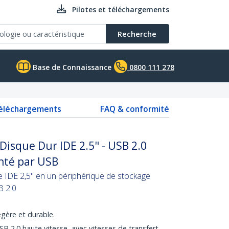
Pilotes et téléchargements
Recherche
Base de Connaissance
0800 111 278
téléchargements
FAQ & conformité
Disque Dur IDE 2.5" - USB 2.0
enté par USB
e IDE 2,5" en un périphérique de stockage
B 2.0
gère et durable.
B 2.0 haute vitesse, avec vitesses de transfert