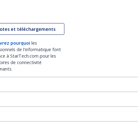
lotes et téléchargements
vrez pourquoi
les
sionnels de l'informatique font
nce à StarTech.com pour les
oires de connectivité
mants.