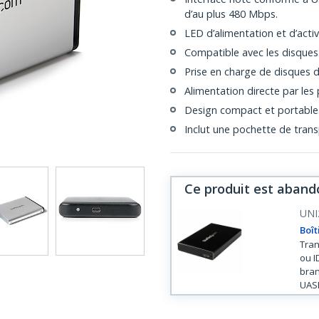
d’au plus 480 Mbps.
LED d’alimentation et d’activ
Compatible avec les disque
Prise en charge de disques 
Alimentation directe par les
Design compact et portable
Inclut une pochette de trans
Ce produit est aband
UNI
Boît
Tran
ou I
bran
UAS