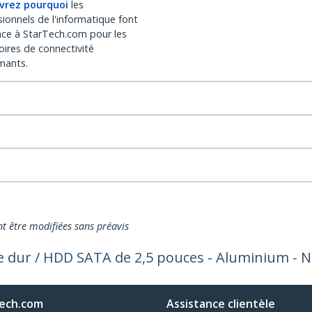
vrez pourquoi
les
sionnels de l'informatique font
nce à StarTech.com pour les
oires de connectivité
mants.
nt être modifiées sans préavis
e dur / HDD SATA de 2,5 pouces - Aluminium - N
ech.com
Assistance clientèle