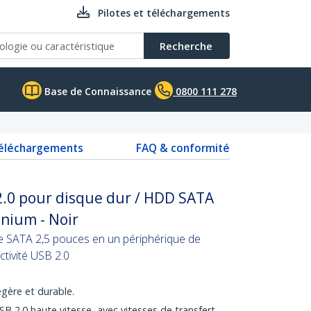
Pilotes et téléchargements
Recherche
Base de Connaissance
0800 111 278
téléchargements
FAQ & conformité
2.0 pour disque dur / HDD SATA
inium - Noir
e SATA 2,5 pouces en un périphérique de
tivité USB 2.0
gère et durable.
B 2.0 haute vitesse, avec vitesses de transfert