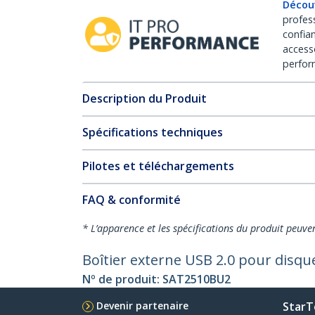
Décou
profes
confia
access
perfor
Description du Produit
Spécifications techniques
Pilotes et téléchargements
FAQ & conformité
* L’apparence et les spécifications du produit peuve
Boîtier externe USB 2.0 pour disqu
Nº de produit:
SAT2510BU2
Devenir partenaire
StarT