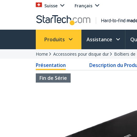
Suisse
Français
Produits
Assistance
Qu
Home
Accessoires pour disque dur
Boîtiers de
Présentation
Description du Produ
Fin de Série