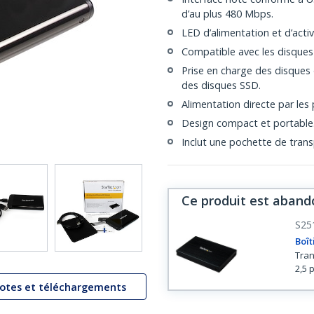
d’au plus 480 Mbps.
LED d’alimentation et d’activ
Compatible avec les disques 
Prise en charge des disques
des disques SSD.
Alimentation directe par les
Design compact et portable
Inclut une pochette de trans
Ce produit est aband
S25
Boît
Tran
2,5 
lotes et téléchargements