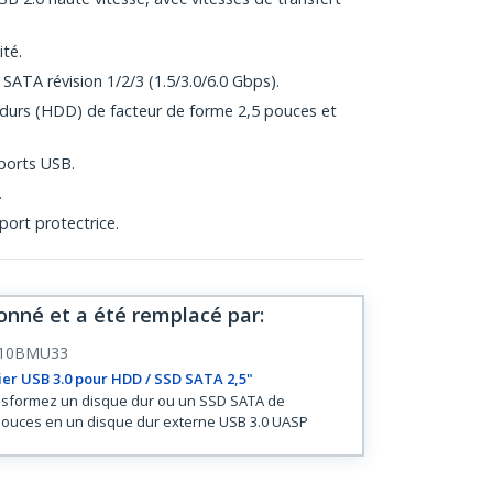
ité.
SATA révision 1/2/3 (1.5/3.0/6.0 Gbps).
 durs (HDD) de facteur de forme 2,5 pouces et
 ports USB.
.
port protectrice.
onné et a été remplacé par
:
10BMU33
ier USB 3.0 pour HDD / SSD SATA 2,5"
sformez un disque dur ou un SSD SATA de
pouces en un disque dur externe USB 3.0 UASP