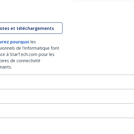
lotes et téléchargements
vrez pourquoi
les
sionnels de l'informatique font
nce à StarTech.com pour les
oires de connectivité
mants.