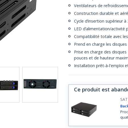
Ventilateurs de refroidisse
Construction durable et aér
Cycle d’insertion supérieur à
LED d’alimentation/activité 
Compatibilité totale avec les
Prend en charge les disques S
Prise en charge des disques
pouces et de hauteur maxim
Installation prêt-à-l'emploi
Ce produit est aband
SAT
Back
Proc
quat