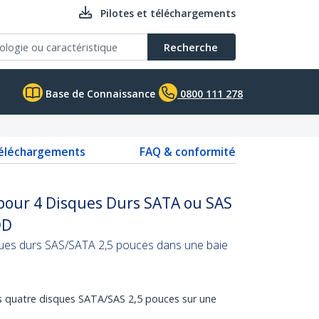
Pilotes et téléchargements
Recherche
Base de Connaissance
0800 111 278
téléchargements
FAQ & conformité
 pour 4 Disques Durs SATA ou SAS
DD
sques durs SAS/SATA 2,5 pouces dans une baie
lus quatre disques SATA/SAS 2,5 pouces sur une