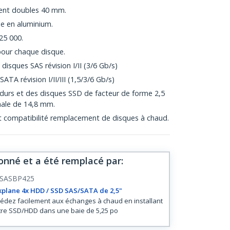
ment doubles 40 mm.
ée en aluminium.
 25 000.
pour chaque disque.
 disques SAS révision I/II (3/6 Gb/s)
ATA révision I/II/III (1,5/3/6 Gb/s)
 durs et des disques SSD de facteur de forme 2,5
ale de 14,8 mm.
 et compatibilité remplacement de disques à chaud.
onné et a été remplacé par
:
SASBP425
plane 4x HDD / SSD SAS/SATA de 2,5"
édez facilement aux échanges à chaud en installant
re SSD/HDD dans une baie de 5,25 po