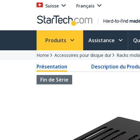
Suisse
Français
Produits
Assistance
Qu
Home
Accessoires pour disque dur
Racks mobi
Présentation
Description du Produ
Fin de Série