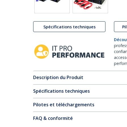
Spécifications techniques
Pi
Décou
profes
confia
access
perfor
Description du Produit
Spécifications techniques
Pilotes et téléchargements
FAQ & conformité