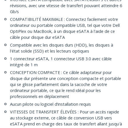
révisions, avec une vitesse de transfert pouvant atteindre 6
Gb/s
COMPATIBILITÉ MAXIMALE : Connectez facilement votre
ordinateur ou portable compatible USB, tel que votre Dell
OptiPlex ou MacBook, à un disque eSATA à l'aide de ce
câble pour disque dur eSATA
Compatible avec les disques durs (HDD), les disques à
l'état solide (SSD) et les lecteurs optiques
1 connecteur eSATA, 1 connecteur USB 3.0 avec câble
intégré de 1 m
CONCEPTION COMPACTE : Ce câble adaptateur pour
disque dur présente une conception compacte et portable
qui se glisse parfaitement dans la sacoche de votre
ordinateur portable, ce qui le rend idéal pour les
professionnels en déplacement
Aucun pilote ou logiciel d’installation requis
VITESSES DE TRANSFERT ÉLEVÉES : Pour un accès rapide
au stockage externe, ce câble de conversion USB vers
eSATA prend en charge des taux de transfert allant jusqu'à