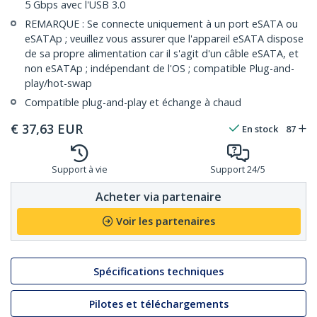
5 Gbps avec l'USB 3.0
REMARQUE : Se connecte uniquement à un port eSATA ou
eSATAp ; veuillez vous assurer que l'appareil eSATA dispose
de sa propre alimentation car il s'agit d'un câble eSATA, et
non eSATAp ; indépendant de l'OS ; compatible Plug-and-
play/hot-swap
Compatible plug-and-play et échange à chaud
€
37,63
EUR
En stock
87
Support à vie
Support 24/5
Acheter via partenaire
Voir les partenaires
Spécifications techniques
Pilotes et téléchargements