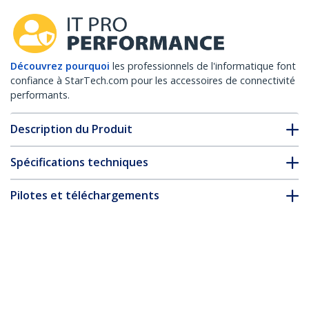
Découvrez pourquoi
les professionnels de l'informatique font
confiance à StarTech.com pour les accessoires de connectivité
performants.
Description du Produit
Spécifications techniques
Pilotes et téléchargements
FAQ & conformité
Accessoires
* L’apparence et les spécifications du produit peuvent être
modifiées sans préavis