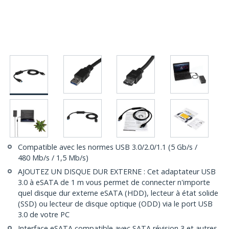
Compatible avec les normes USB 3.0/2.0/1.1 (5 Gb/s /
480 Mb/s / 1,5 Mb/s)
AJOUTEZ UN DISQUE DUR EXTERNE : Cet adaptateur USB
3.0 à eSATA de 1 m vous permet de connecter n'importe
quel disque dur externe eSATA (HDD), lecteur à état solide
(SSD) ou lecteur de disque optique (ODD) via le port USB
3.0 de votre PC
Interface eSATA compatible avec SATA révision 3 et autres