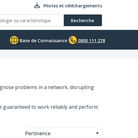
Pilotes et téléchargements
Recherche
Base de Connaissance
0800 111 278
agnose problems in a network, disrupting
re guaranteed to work reliably and perform
Pertinence