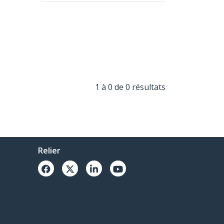
1 à 0 de 0 résultats
Relier