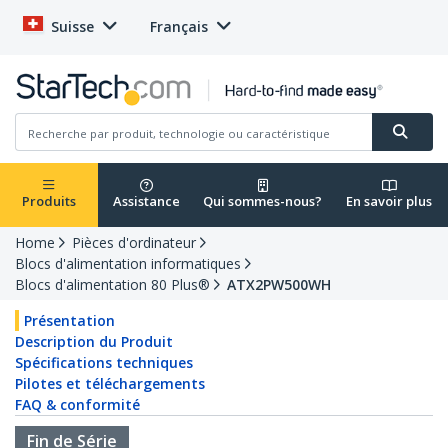
Suisse
Français
Produits
Assistance
Qui sommes-nous?
En savoir plus
Home
Pièces d'ordinateur
Blocs d'alimentation informatiques
Blocs d'alimentation 80 Plus®
ATX2PW500WH
Présentation
Description du Produit
Spécifications techniques
Pilotes et téléchargements
FAQ & conformité
Fin de Série