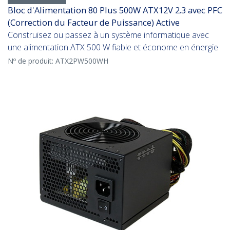
Bloc d'Alimentation 80 Plus 500W ATX12V 2.3 avec PFC
(Correction du Facteur de Puissance) Active
Construisez ou passez à un système informatique avec
une alimentation ATX 500 W fiable et économe en énergie
Nº de produit:
ATX2PW500WH