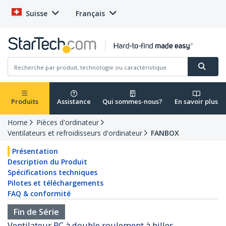
Suisse
Français
Produits
Assistance
Qui sommes-nous?
En savoir plus
Home
Pièces d'ordinateur
Ventilateurs et refroidisseurs d'ordinateur
FANBOX
Présentation
Description du Produit
Spécifications techniques
Pilotes et téléchargements
FAQ & conformité
Fin de Série
Ventilateur PC à double roulement à billes -