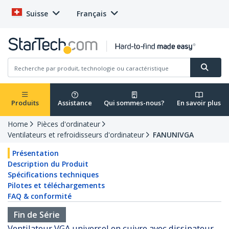
Suisse
Français
Produits
Assistance
Qui sommes-nous?
En savoir plus
Home
Pièces d'ordinateur
Ventilateurs et refroidisseurs d'ordinateur
FANUNIVGA
Présentation
Description du Produit
Spécifications techniques
Pilotes et téléchargements
FAQ & conformité
Fin de Série
Ventilateur VGA universel en cuivre avec dissipateur