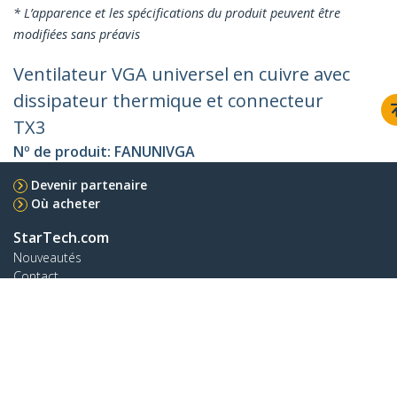
* L’apparence et les spécifications du produit peuvent être
modifiées sans préavis
Ventilateur VGA universel en cuivre avec
dissipateur thermique et connecteur
TX3
Nº de produit:
FANUNIVGA
Devenir partenaire
Où acheter
StarTech.com
Nouveautés
Contact
À propos de nous
Carrières
Qualité et conformité
Blog
Assistance clientèle