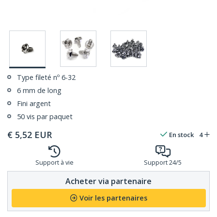
Type fileté nº 6-32
6 mm de long
Fini argent
50 vis par paquet
€
5,52
EUR
En stock
4
Support à vie
Support 24/5
Acheter via partenaire
Voir les partenaires