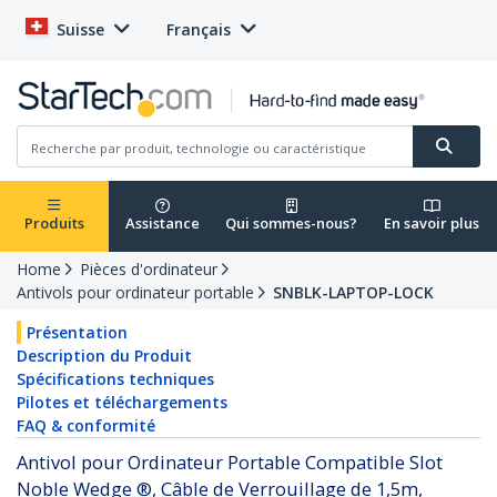
Suisse
Français
Produits
Assistance
Qui sommes-nous?
En savoir plus
Home
Pièces d'ordinateur
Antivols pour ordinateur portable
SNBLK-LAPTOP-LOCK
Présentation
Description du Produit
Spécifications techniques
Pilotes et téléchargements
FAQ & conformité
Antivol pour Ordinateur Portable Compatible Slot
Noble Wedge ®, Câble de Verrouillage de 1,5m,