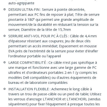
auto-agrippante
DESIGN ULTRA-FIN : Serrure à pointe décentrée,
permettant aux PC fins de reposer à plat; Tête de serrure
pivotante à 180° qui permet une grande amplitude de
mouvement/de la durabilité en réduisant la tension sur la
serrure; Diamètre de la tête de 15,7mm
SERRURE ANTI-VOL POUR PC À CLÉS : Câble de 4,4 mm
d'épaisseur résistant aux coupures; Jeu de deux clés
permettant un accès immédiat; Espacement en mousse
EVA près de l'extrémité de la serrure pour éviter d'érafler
l'ordinateur portable ou l'appareil
LARGE COMPATIBILITÉ : Ce câble n'est pas spécifique à
une marque et fonctionne avec une large gamme de PC
ultrafins et d'ordinateurs portables 2-en-1 (y compris les
modèles Dell compatibles) ou d'autres équipements de
bureau et de laboratoire compatibles
INSTALLATION FLEXIBLE : Acheminez le long câble à
travers un trou de passe-câble ou un pied de table; Utilisez
les verrous d'ancrage LTANCHOR et LTANCHORL (vendus
séparément) pour fixer l'équipement à presque toutes les