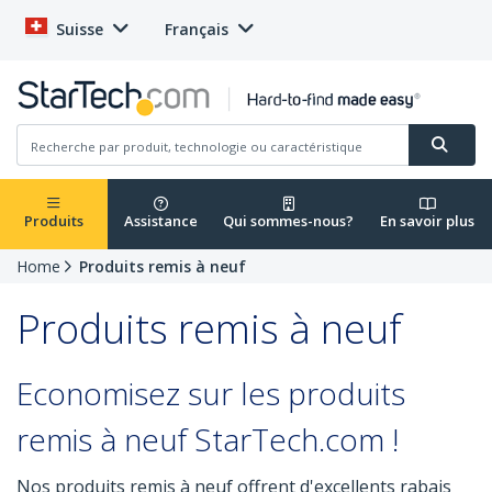
Suisse
Français
Produits
Assistance
Qui sommes-nous?
En savoir plus
Home
Produits remis à neuf
Produits remis à neuf
Economisez sur les produits
remis à neuf StarTech.com !
Nos produits remis à neuf offrent d'excellents rabais