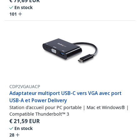
€
79,69
EUR
En stock
101
CDP2VGAUACP
Adaptateur multiport USB-C vers VGA avec port
USB-A et Power Delivery
Station d'accueil pour PC portable | Mac et Windows® |
Compatible Thunderbolt™ 3
€
21,59
EUR
En stock
28