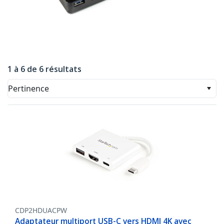
1 à 6 de 6 résultats
Pertinence
CDP2HDUACPW
Adaptateur multiport USB-C vers HDMI 4K avec