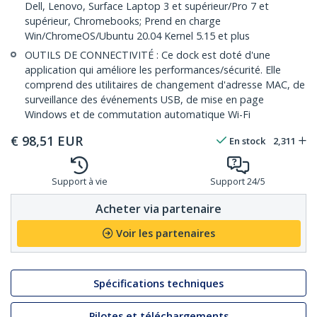
Dell, Lenovo, Surface Laptop 3 et supérieur/Pro 7 et
supérieur, Chromebooks; Prend en charge
Win/ChromeOS/Ubuntu 20.04 Kernel 5.15 et plus
OUTILS DE CONNECTIVITÉ : Ce dock est doté d'une
application qui améliore les performances/sécurité. Elle
comprend des utilitaires de changement d'adresse MAC, de
surveillance des événements USB, de mise en page
Windows et de commutation automatique Wi-Fi
€
98,51
EUR
En stock
2,311
Support à vie
Support 24/5
Acheter via partenaire
Voir les partenaires
Spécifications techniques
Pilotes et téléchargements