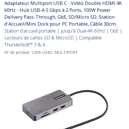
Adaptateur Multiport USB C - Vidéo Double HDMI 4K
60Hz - Hub USB-A 5 Gbps à 2 Ports, 100W Power
Delivery Pass-Through, GbE, SD/Micro SD, Station
d'Accueil/Mini Dock pour PC Portable, Câble 30cm
Station d'accueil portable | Jusqu'à Dual-4K 60Hz | GbE |
Lecteurs de cartes SD & MicroSD | Compatible
Thunderbolt™ 3 & 4
Nº de produit:
120B-USBC-MULTIPORT