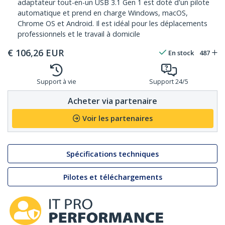
adaptateur tout-en-un USB 3.1 Gen 1 est doté d'un pilote
automatique et prend en charge Windows, macOS,
Chrome OS et Android. Il est idéal pour les déplacements
professionnels et le travail à domicile
€
106,26
EUR
En stock
487
Support à vie
Support 24/5
Acheter via partenaire
Voir les partenaires
Spécifications techniques
Pilotes et téléchargements