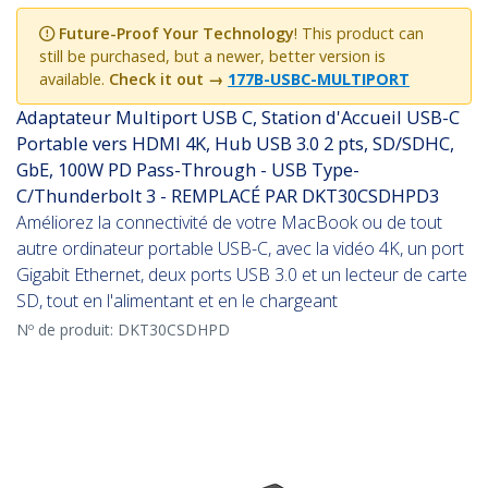
Future-Proof Your Technology
! This product can
still be purchased, but a newer, better version is
available.
Check it out →
177B-USBC-MULTIPORT
Adaptateur Multiport USB C, Station d'Accueil USB-C
Portable vers HDMI 4K, Hub USB 3.0 2 pts, SD/SDHC,
GbE, 100W PD Pass-Through - USB Type-
C/Thunderbolt 3 - REMPLACÉ PAR DKT30CSDHPD3
Améliorez la connectivité de votre MacBook ou de tout
autre ordinateur portable USB-C, avec la vidéo 4K, un port
Gigabit Ethernet, deux ports USB 3.0 et un lecteur de carte
SD, tout en l'alimentant et en le chargeant
Nº de produit:
DKT30CSDHPD