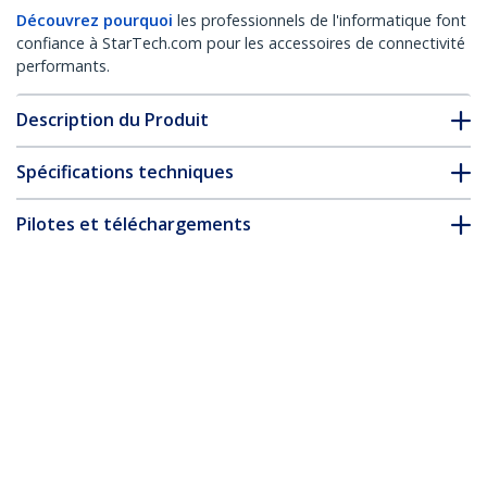
Découvrez pourquoi
les professionnels de l'informatique font
confiance à StarTech.com pour les accessoires de connectivité
performants.
Description du Produit
Spécifications techniques
Pilotes et téléchargements
FAQ & conformité
Accessoires
* L’apparence et les spécifications du produit peuvent être
modifiées sans préavis
Vous pourriez également aimer