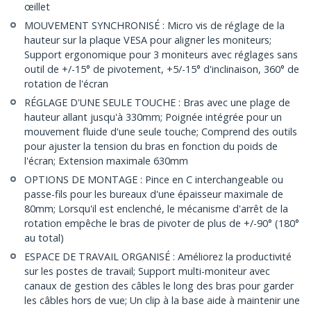
œillet
MOUVEMENT SYNCHRONISÉ : Micro vis de réglage de la
hauteur sur la plaque VESA pour aligner les moniteurs;
Support ergonomique pour 3 moniteurs avec réglages sans
outil de +/-15° de pivotement, +5/-15° d'inclinaison, 360° de
rotation de l'écran
RÉGLAGE D'UNE SEULE TOUCHE : Bras avec une plage de
hauteur allant jusqu'à 330mm; Poignée intégrée pour un
mouvement fluide d'une seule touche; Comprend des outils
pour ajuster la tension du bras en fonction du poids de
l'écran; Extension maximale 630mm
OPTIONS DE MONTAGE : Pince en C interchangeable ou
passe-fils pour les bureaux d'une épaisseur maximale de
80mm; Lorsqu'il est enclenché, le mécanisme d'arrêt de la
rotation empêche le bras de pivoter de plus de +/-90° (180°
au total)
ESPACE DE TRAVAIL ORGANISÉ : Améliorez la productivité
sur les postes de travail; Support multi-moniteur avec
canaux de gestion des câbles le long des bras pour garder
les câbles hors de vue; Un clip à la base aide à maintenir une