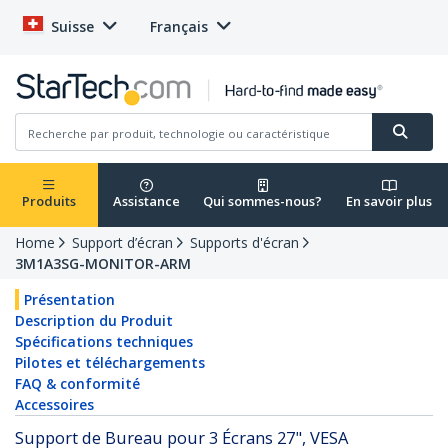
Suisse
Français
Produits
Assistance
Qui sommes-nous?
En savoir plus
Home
Support d’écran
Supports d'écran
3M1A3SG-MONITOR-ARM
Présentation
Description du Produit
Spécifications techniques
Pilotes et téléchargements
FAQ & conformité
Accessoires
Support de Bureau pour 3 Écrans 27", VESA