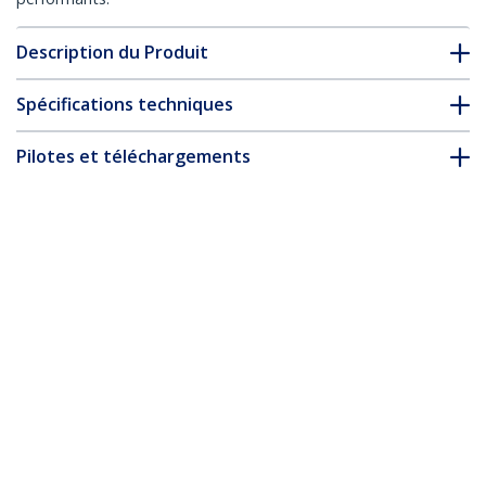
Description du Produit
Spécifications techniques
Pilotes et téléchargements
FAQ & conformité
Accessoires
* L’apparence et les spécifications du produit peuvent être
modifiées sans préavis
Vous pourriez également aimer