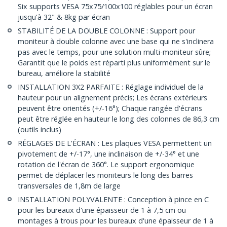
Six supports VESA 75x75/100x100 réglables pour un écran
jusqu'à 32" & 8kg par écran
STABILITÉ DE LA DOUBLE COLONNE : Support pour
moniteur à double colonne avec une base qui ne s'inclinera
pas avec le temps, pour une solution multi-moniteur sûre;
Garantit que le poids est réparti plus uniformément sur le
bureau, améliore la stabilité
INSTALLATION 3X2 PARFAITE : Réglage individuel de la
hauteur pour un alignement précis; Les écrans extérieurs
peuvent être orientés (+/-16°); Chaque rangée d'écrans
peut être réglée en hauteur le long des colonnes de 86,3 cm
(outils inclus)
RÉGLAGES DE L'ÉCRAN : Les plaques VESA permettent un
pivotement de +/-17°, une inclinaison de +/-34° et une
rotation de l'écran de 360°. Le support ergonomique
permet de déplacer les moniteurs le long des barres
transversales de 1,8m de large
INSTALLATION POLYVALENTE : Conception à pince en C
pour les bureaux d'une épaisseur de 1 à 7,5 cm ou
montages à trous pour les bureaux d'une épaisseur de 1 à